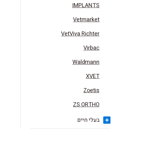
IMPLANTS
Vetmarket
VetViva Richter
Virbac
Waldmann
XVET
Zoetis
ZS ORTHO
בעלי חיים