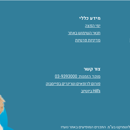
מידע כללי
ימי הפצה
תנאי השימוש באתר
מדיניות פרטיות
צור קשר
מוקד הזמנות: 03-9393000
פורום לרופאים וטרינרים בפייסבוק
Hill’s ביוטיוב
ורות לוטמרקט בע"מ. התכנים המופיעים באתר נועדו