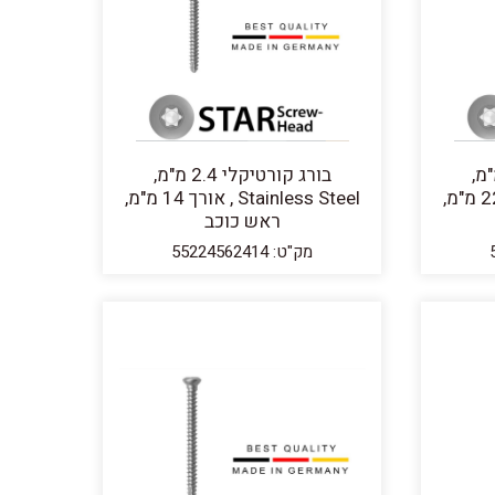
יקלי 2.4 מ"מ,
בורג קורטיקלי 2.4 מ"מ,
Stainless Steel , אורך 22 מ"מ,
Stainless Steel , אורך 14 מ"מ,
ראש כוכב
מק"ט: 55224562414