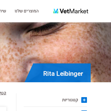
המוצרים שלנו
שירו
Rita Leibinger
קטלו
קטגוריות