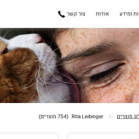
ת ומידע
אודות
צור קשר
ג מוצרים
Rita Leibinger
(754 מוצרים)