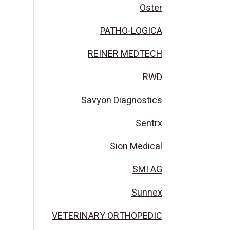
Oster
PATHO-LOGICA
REINER MEDTECH
RWD
Savyon Diagnostics
Sentrx
Sion Medical
SMI AG
Sunnex
VETERINARY ORTHOPEDIC