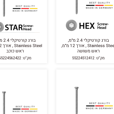
בורג קורטיקלי 2.4 מ"מ,
בורג קורט
Stainless Steel , אורך 12 מ"מ,
ראש משושה
ראש כוכב
מק"ט: 55224512412
מק"ט: 55224562422