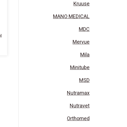
Kruuse
MANO MEDICAL
MDC
Mervue
Mila
Minitube
MSD
Nutramax
Nutravet
Orthomed