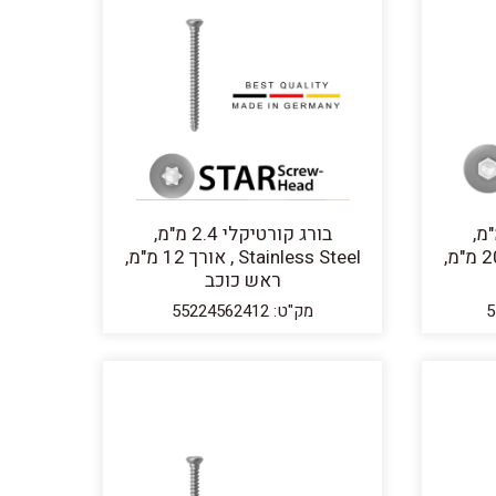
יקלי 2.4 מ"מ,
בורג קורטיקלי 2.4 מ"מ,
Stainless Steel , אורך 20 מ"מ,
Stainless Steel , אורך 12 מ"מ,
ראש כוכב
מק"ט: 55224562412