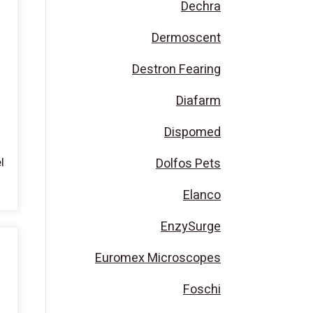
Dechra
Dermoscent
Destron Fearing
Diafarm
Dispomed
Dolfos Pets
Elanco
EnzySurge
Euromex Microscopes
Foschi