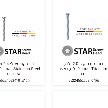
בורג קורטיקלי 2.0 מ"מ,
בורג קורט
Titanium , אורך 9 מ"מ, ראש
כוכב
ראש כוכב
מק"ט: 55224552009
מק"ט: 55224562410