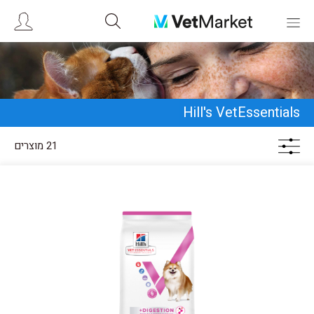
Hill's VetEssentials
21 מוצרים