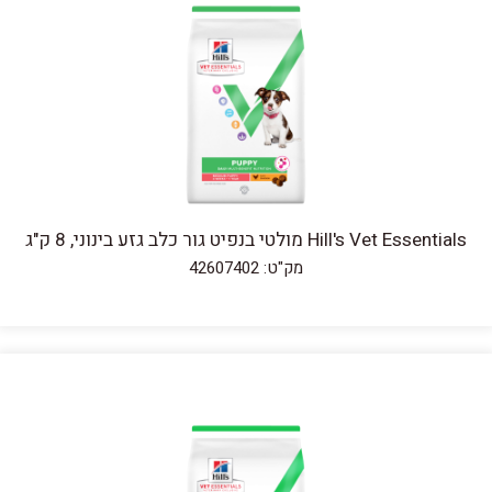
Hill's Vet Essentials מולטי בנפיט גור כלב גזע בינוני, 8 ק"ג
מק"ט: 42607402