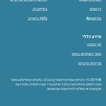
דרושים
בפייסבוק
About Us
Hill’s ביוטיוב
מידע כללי
ימי הפצה
תנאי השימוש באתר
מדיניות פרטיות
© 2019 כל הזכויות שמורות לוטמרקט בע"מ. התכנים המופיעים באתר
נועדו לספק אינפורמציה בלבד ואינם בגדר עצה רפואית, חוות דעת
מקצועית או תחליף להתייעצות עם מומחה.