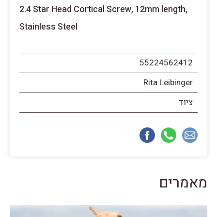
2.4 Star Head Cortical Screw, 12mm length,
Stainless Steel
55224562412
Rita Leibinger
ציוד
מאמרים