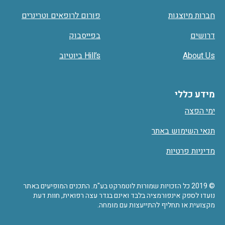
חברות מיוצגות
פורום לרופאים וטרינרים
דרושים
בפייסבוק
About Us
Hill’s ביוטיוב
מידע כללי
ימי הפצה
תנאי השימוש באתר
מדיניות פרטיות
© 2019 כל הזכויות שמורות לוטמרקט בע"מ. התכנים המופיעים באתר
נועדו לספק אינפורמציה בלבד ואינם בגדר עצה רפואית, חוות דעת
מקצועית או תחליף להתייעצות עם מומחה.