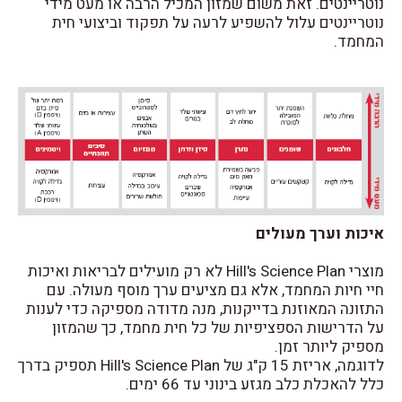
נוטריינטים. זאת משום שמזון המכיל הרבה או מעט מידי
נוטריינטים עלול להשפיע לרעה על תפקוד וביצועי חית
המחמד.
איכות וערך מעולים
מוצרי Hill's Science Plan לא רק מועילים לבריאות ואיכות
חיי חיות המחמד, אלא גם מציעים ערך מוסף מעולה. עם
התזונה המאוזנת בדייקנות, מנה מדודה מספיקה כדי לענות
על הדרישות הספציפיות של כל חית מחמד, כך שהמזון
מספיק ליותר זמן.
לדוגמה, אריזת 15 ק"ג של Hill's Science Plan תספיק בדרך
כלל להאכלת כלב מגזע בינוני עד 66 ימים.