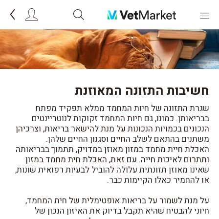
חשיבות התזונה המאוזנת
שגרת התזונה של חיות המחמד ממלא תפקיד מפתח
בבריאותן. כמונו, גם חיות המחמד זקוקות לנוטריינטים
הנכונים בכמויות הנכונות על מנת להישאר בריאות, וצרכיהן
משתנים בהתאם לשלב החיים וסגנון החיים שלהן.
האכלת חיית מחמד במזון מאוזן במדויק, תתמוך בבריאותה
ותתרום לאיכות חייה. עם זאת, האכלת חית מחמד במזון
שאינו מאוזן תזונתית עלולה להוביל לבעיות רפואית שונות,
או להחמיר כאלו הקיימות כבר.
על מנת לשמור על בריאות אופטימלית של חית המחמד,
חיוני להבטיח שהיא תקבל בדיוק את האיזון הנכון של