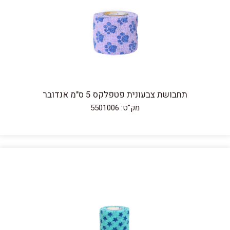
תחבושת צבעונית פטפלקס 5 ס"מ אנדובר
מק"ט: 5501006