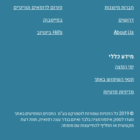
חברות מיוצגות
פורום לרופאים וטרינרים
דרושים
בפייסבוק
About Us
Hill’s ביוטיוב
מידע כללי
ימי הפצה
תנאי השימוש באתר
מדיניות פרטיות
© 2019 כל הזכויות שמורות לוטמרקט בע"מ. התכנים המופיעים באתר
נועדו לספק אינפורמציה בלבד ואינם בגדר עצה רפואית, חוות דעת
מקצועית או תחליף להתייעצות עם מומחה.