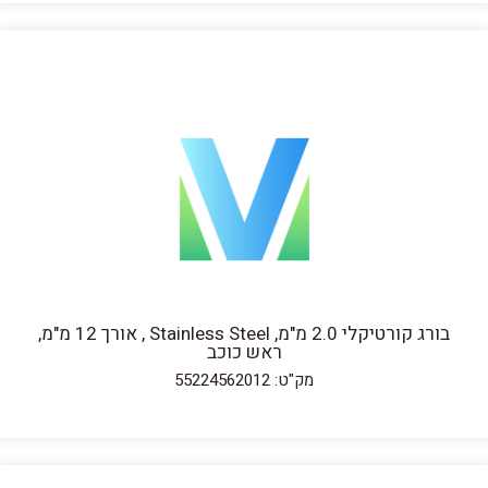
בורג קורטיקלי 2.0 מ"מ, Stainless Steel , אורך 12 מ"מ,
ראש כוכב
מק"ט: 55224562012