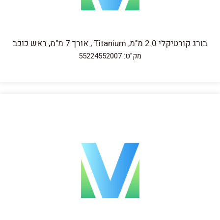
בורג קורטיקלי 2.0 מ"מ, Titanium , אורך 7 מ"מ, ראש כוכב
מק"ט: 55224552007