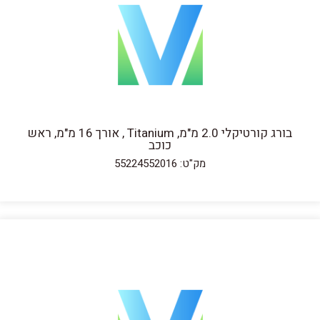
בורג קורטיקלי 2.0 מ"מ, Titanium , אורך 16 מ"מ, ראש
כוכב
מק"ט: 55224552016