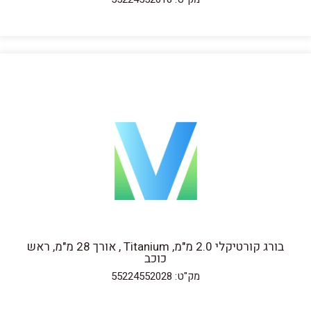
בורג קורטיקלי 2.0 מ"מ, Titanium , אורך 28 מ"מ, ראש
כוכב
מק"ט: 55224552028