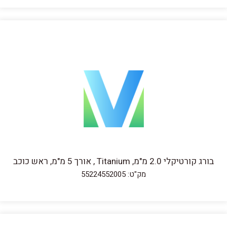
בורג קורטיקלי 2.0 מ"מ, Titanium , אורך 5 מ"מ, ראש כוכב
מק"ט: 55224552005