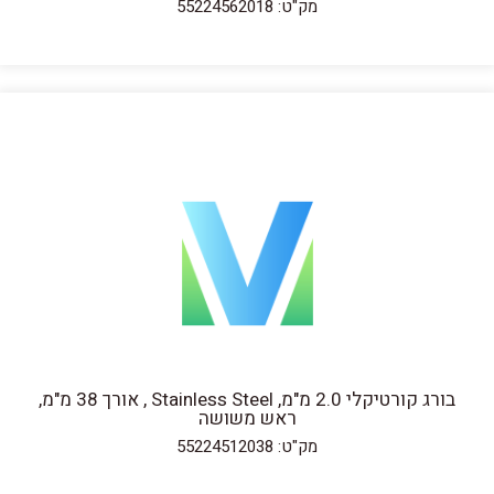
מק"ט: 55224562018
בורג קורטיקלי 2.0 מ"מ, Stainless Steel , אורך 38 מ"מ,
ראש משושה
מק"ט: 55224512038