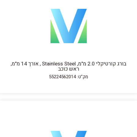
בורג קורטיקלי 2.0 מ"מ, Stainless Steel , אורך 14 מ"מ,
ראש כוכב
מק"ט: 55224562014