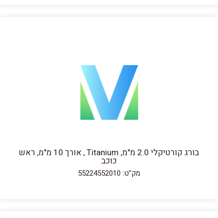
בורג קורטיקלי 2.0 מ"מ, Titanium , אורך 10 מ"מ, ראש
כוכב
מק"ט: 55224552010