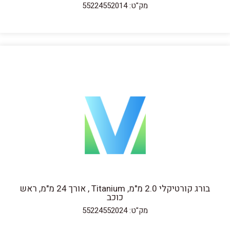
מק"ט: 55224552014
בורג קורטיקלי 2.0 מ"מ, Titanium , אורך 24 מ"מ, ראש
כוכב
מק"ט: 55224552024