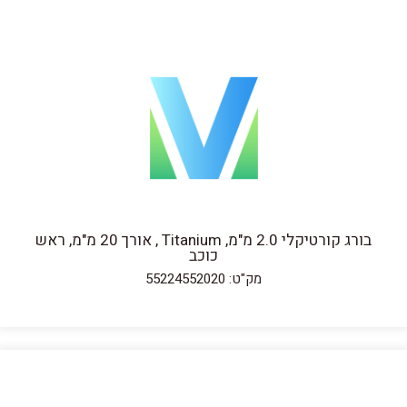
בורג קורטיקלי 2.0 מ"מ, Titanium , אורך 20 מ"מ, ראש
כוכב
מק"ט: 55224552020