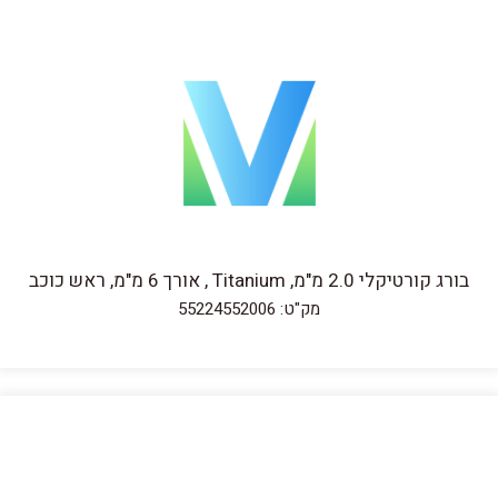
בורג קורטיקלי 2.0 מ"מ, Titanium , אורך 6 מ"מ, ראש כוכב
מק"ט: 55224552006