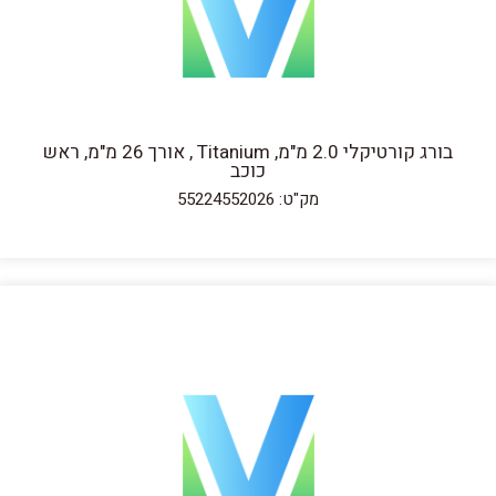
בורג קורטיקלי 2.0 מ"מ, Titanium , אורך 26 מ"מ, ראש
כוכב
מק"ט: 55224552026