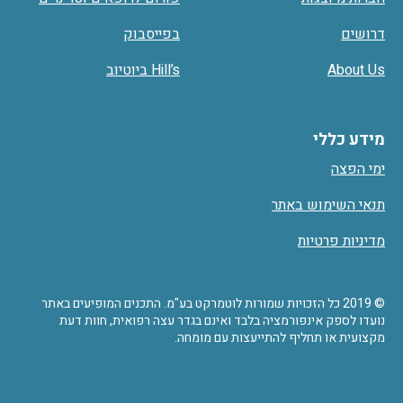
דרושים
בפייסבוק
About Us
Hill’s ביוטיוב
מידע כללי
ימי הפצה
תנאי השימוש באתר
מדיניות פרטיות
© 2019 כל הזכויות שמורות לוטמרקט בע"מ. התכנים המופיעים באתר
נועדו לספק אינפורמציה בלבד ואינם בגדר עצה רפואית, חוות דעת
מקצועית או תחליף להתייעצות עם מומחה.