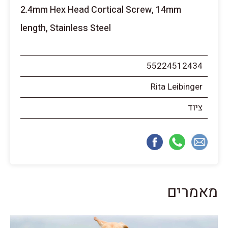
2.4mm Hex Head Cortical Screw, 14mm
length, Stainless Steel
55224512434
Rita Leibinger
ציוד
מאמרים