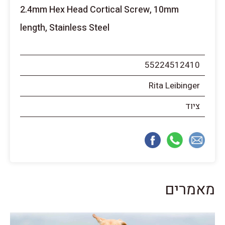
2.4mm Hex Head Cortical Screw, 10mm
length, Stainless Steel
55224512410
Rita Leibinger
ציוד
מאמרים