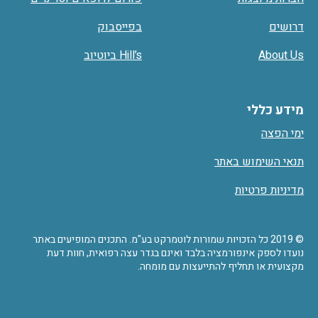
דרושים
בפייסבוק
About Us
Hill’s ביוטיוב
מידע כללי
ימי הפצה
תנאי השימוש באתר
מדיניות פרטיות
© 2019 כל הזכויות שמורות לוטמרקט בע"מ. התכנים המופיעים באתר
נועדו לספק אינפורמציה בלבד ואינם בגדר עצה רפואית, חוות דעת
מקצועית או תחליף להתייעצות עם מומחה.