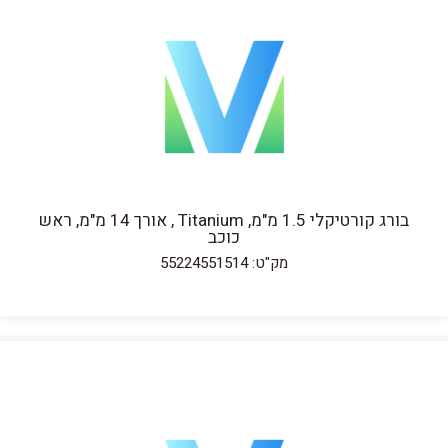
בורג קורטיקלי 1.5 מ"מ, Titanium , אורך 14 מ"מ, ראש
כוכב
מק"ט: 55224551514