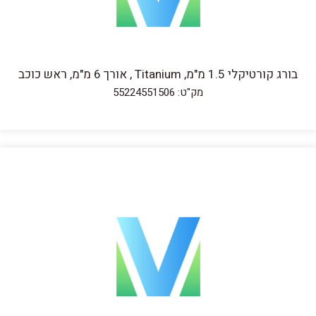
בורג קורטיקלי 1.5 מ"מ, Titanium , אורך 6 מ"מ, ראש כוכב
מק"ט: 55224551506