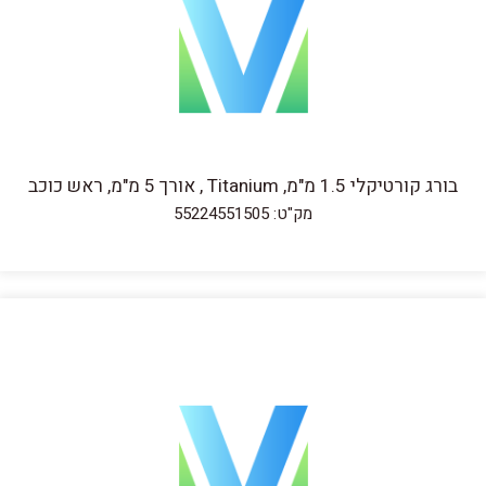
בורג קורטיקלי 1.5 מ"מ, Titanium , אורך 5 מ"מ, ראש כוכב
מק"ט: 55224551505