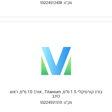
מק"ט: 55224512438
בורג קורטיקלי 1.5 מ"מ, Titanium , אורך 10 מ"מ, ראש
כוכב
מק"ט: 55224551510