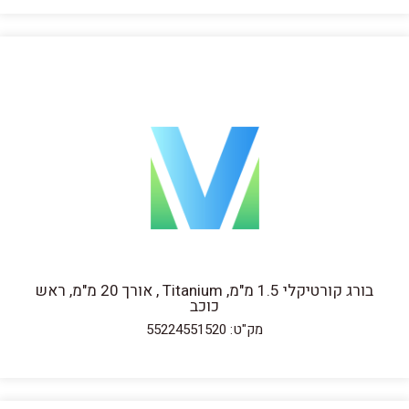
בורג קורטיקלי 1.5 מ"מ, Titanium , אורך 20 מ"מ, ראש
כוכב
מק"ט: 55224551520