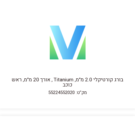
בורג קורטיקלי 2.0 מ"מ, Titanium , אורך 20 מ"מ, ראש
כוכב
מק"ט: 55224552020