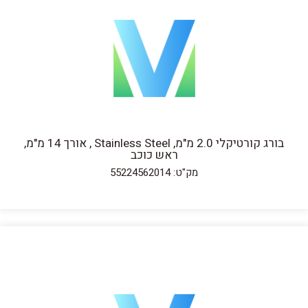
בורג קורטיקלי 2.0 מ"מ, Stainless Steel , אורך 14 מ"מ,
ראש כוכב
מק"ט: 55224562014