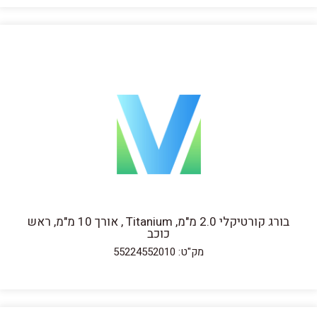
בורג קורטיקלי 2.0 מ"מ, Titanium , אורך 10 מ"מ, ראש
כוכב
מק"ט: 55224552010