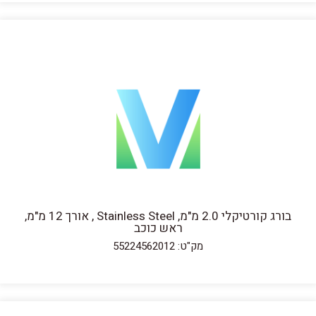
בורג קורטיקלי 2.0 מ"מ, Stainless Steel , אורך 12 מ"מ,
ראש כוכב
מק"ט: 55224562012