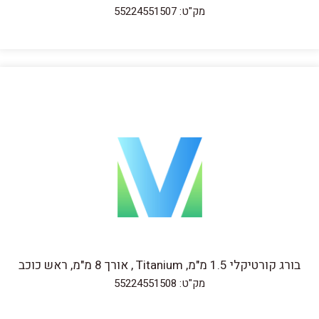
מק"ט: 55224551507
בורג קורטיקלי 1.5 מ"מ, Titanium , אורך 8 מ"מ, ראש כוכב
מק"ט: 55224551508