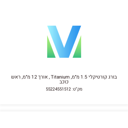
בורג קורטיקלי 1.5 מ"מ, Titanium , אורך 12 מ"מ, ראש
כוכב
מק"ט: 55224551512