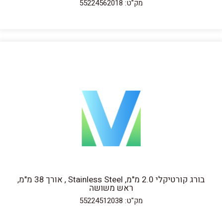
מק"ט: 55224562018
בורג קורטיקלי 2.0 מ"מ, Stainless Steel , אורך 38 מ"מ,
ראש משושה
מק"ט: 55224512038