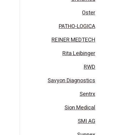
Oster
PATHO-LOGICA
REINER MEDTECH
Rita Leibinger
RWD
Savyon Diagnostics
Sentrx
Sion Medical
SMI AG
Sunnex