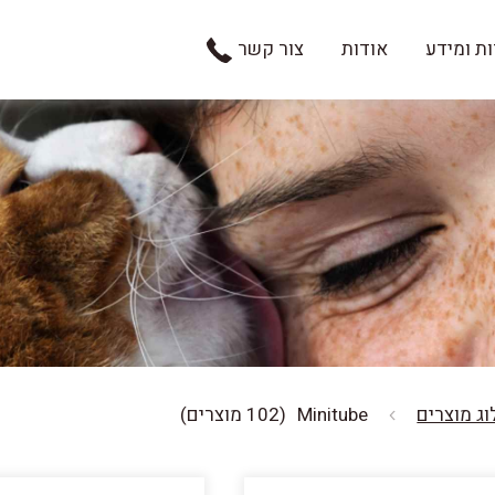
ת ומידע
אודות
צור קשר
ג מוצרים
Minitube
(102 מוצרים)