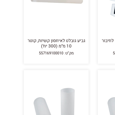
בקר טמפרטורה HTi 200 לחיבור
גביע גובלט לאיחסון קשיות, קוטר
10 מ"מ (300 יח')
מק"ט: 557169100010