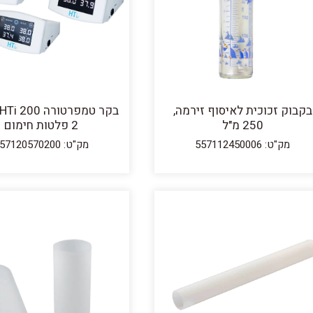
בקבוק זכוכית לאיסוף זירמה,
250 מ"ל
2 פלטות חימום
מק"ט: 557112450006
מק"ט: 557120570200