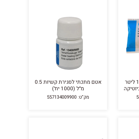
אבקת EquiPlus להכנת 1 ליטר
אטם מתכתי לסגירת קשיות 0.5
יוטיקה
מ"ל (1000 יח')
מק"ט: 557134009900