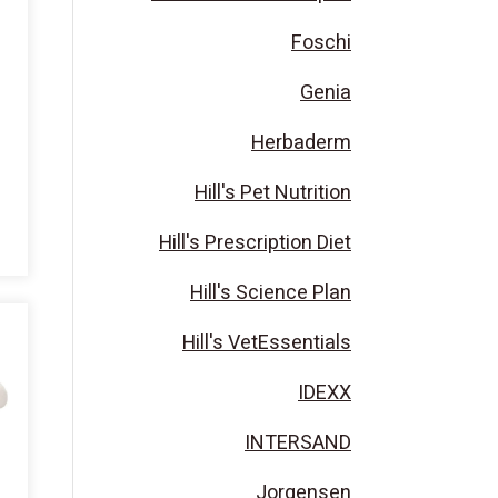
Foschi
Genia
Herbaderm
Hill's Pet Nutrition
Hill's Prescription Diet
Hill's Science Plan
Hill's VetEssentials
IDEXX
INTERSAND
Jorgensen