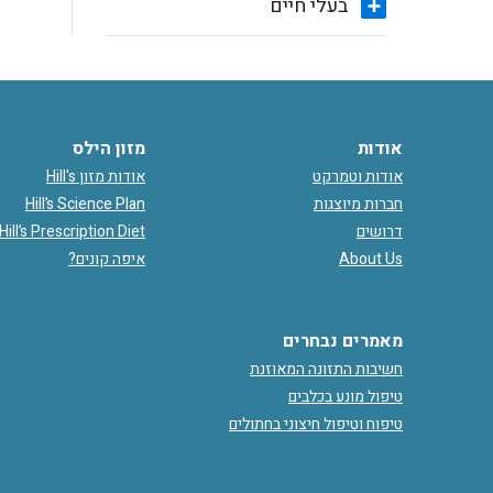
בעלי חיים
אודות
מזון הילס
אודות וטמרקט
אודות מזון Hill's
חברות מיוצגות
Hill’s Science Plan
דרושים
Hill’s Prescription Diet
About Us
איפה קונים?
מאמרים נבחרים
חשיבות התזונה המאוזנת
טיפול מונע בכלבים
טיפוח וטיפול חיצוני בחתולים