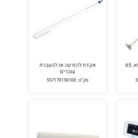
אקדח הזרעה לזרע קפוא, 65
אקדח להזרעה או להעברת
עוברים
מק"ט: 557170150100