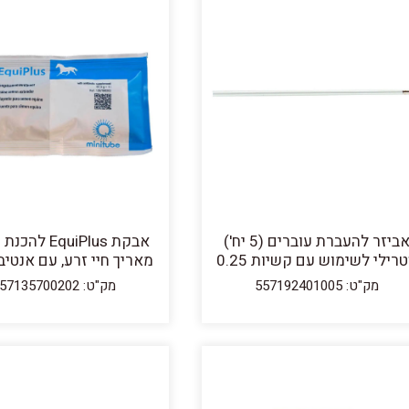
אביזר להעברת עוברים (5 יח')
רילי לשימוש עם קשיות 0.25
מאריך חיי זרע, עם אנטיב
מק"ט: 557192401005
מק"ט: 557135700202