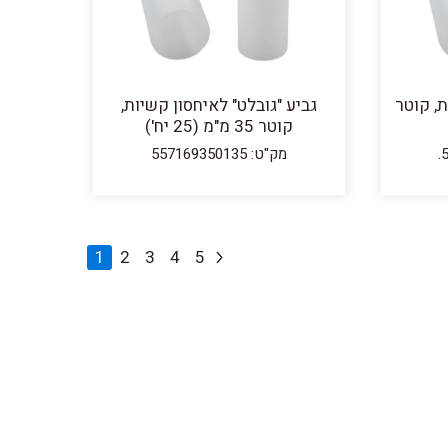
ת, קוטר
גביע "גובלט" לאיחסון קשיות,
קוטר 35 מ"מ (25 יח')
מק"ט: 557169350135
1
2
3
4
5