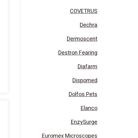
COVETRUS
Dechra
Dermoscent
Destron Fearing
Diafarm
Dispomed
Dolfos Pets
Elanco
EnzySurge
Euromex Microscopes