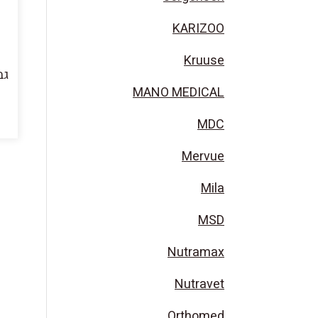
KARIZOO
Kruuse
גב
MANO MEDICAL
MDC
Mervue
Mila
MSD
Nutramax
Nutravet
Orthomed