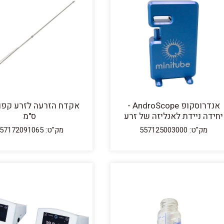
אנדרוסקופ AndroScope -
יחידה ניידת לאנליזה של זרע
ס"מ
מק"ט: 557125003000
מק"ט: 557172091065