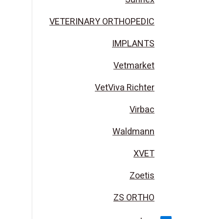
VETERINARY ORTHOPEDIC
IMPLANTS
Vetmarket
VetViva Richter
Virbac
Waldmann
XVET
Zoetis
ZS ORTHO