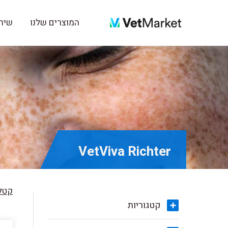
המוצרים שלנו
שירו
VetViva Richter
קטלו
קטגוריות