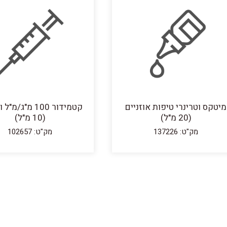
מיטקס וטרינרי טיפות אוזניים
קטמידור 100 מ"ג/מ
(20 מ"ל)
(10 מ"ל)
מק"ט: 137226
מק"ט: 102657