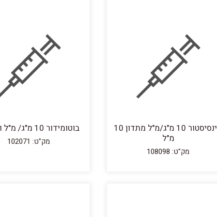
אינסיסטור 10 מ"ג/מ"ל מתדון 10
בוטומידור 10 מ"ג/ מ"ל וטרינרי
מ"ל
מק"ט: 102071
מק"ט: 108098