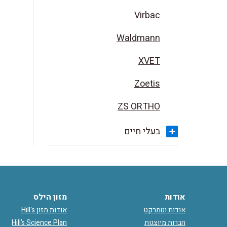
Virbac
Waldmann
XVET
Zoetis
ZS ORTHO
בעלי חיים
אודות
מזון הילס
אודות וטמרקט
אודות מזון Hill's
חברות מיוצגות
Hill’s Science Plan