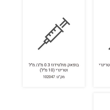
בופאק מולטידוז 0.3 מ"ג/ מ"ל
וטרינרי (10 מ"ל)
מק"ט: 102047