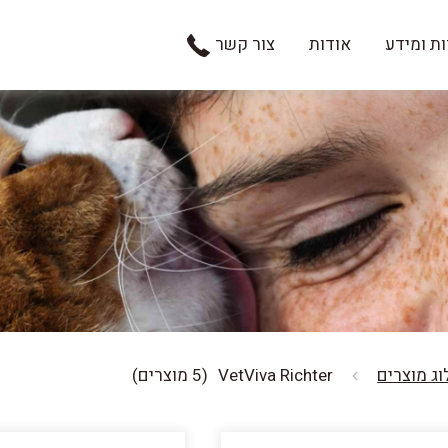
ת ומידע
אודות
צור קשר
ג מוצרים
VetViva Richter
(5 מוצרים)