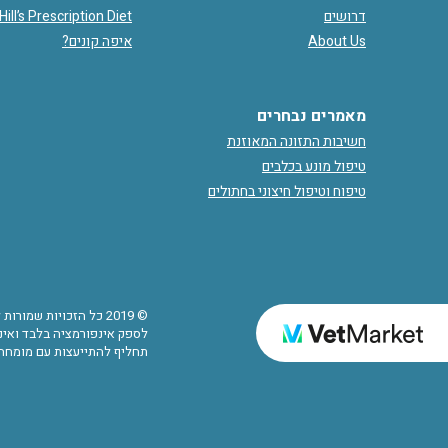
דרושים
Hill’s Prescription Diet
About Us
איפה קונים?
מאמרים נבחרים
חשיבות התזונה המאוזנת
טיפול מונע בכלבים
טיפוח וטיפול חיצוני בחתולים
© 2019 כל הזכויות שמ
לספק אינפורמציה בלבד ואינם
תחליף להתייעצות עם מומחה.