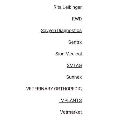
Rita Leibinger
RWD
Savyon Diagnostics
Sentrx
Sion Medical
SMI AG
Sunnex
VETERINARY ORTHOPEDIC
IMPLANTS
Vetmarket