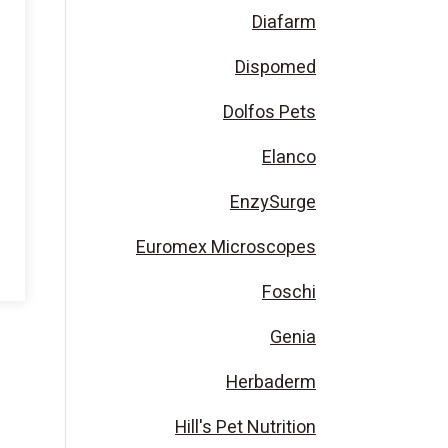
Diafarm
Dispomed
Dolfos Pets
Elanco
EnzySurge
Euromex Microscopes
Foschi
Genia
Herbaderm
Hill's Pet Nutrition