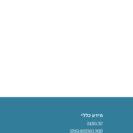
מידע כללי
ימי הפצה
תנאי השימוש באתר