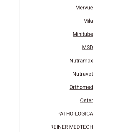
Mervue
Mila
Minitube
MSD
Nutramax
Nutravet
Orthomed
Oster
PATHO-LOGICA
REINER MEDTECH