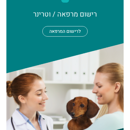
רישום מרפאה / וטרינר
לרישום המרפאה