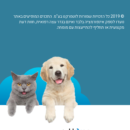
© 2019 כל הזכויות שמורות לוטמרקט בע"מ. התכנים המופיעים באתר
נועדו לספק אינפורמציה בלבד ואינם בגדר עצה רפואית, חוות דעת
מקצועית או תחליף להתייעצות עם מומחה.