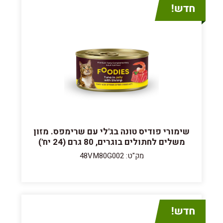
שימורי פודיס טונה בג'לי עם שרימפס. מזון
משלים לחתולים בוגרים, 80 גרם (24 יח')
מק"ט: 48VM80G002