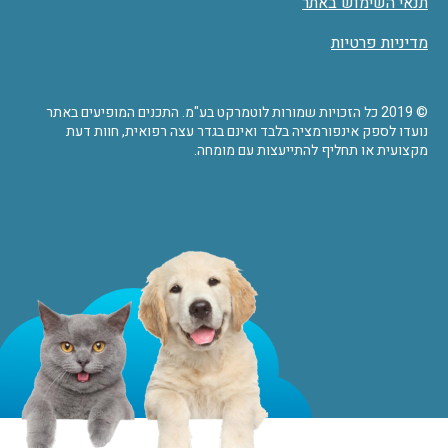
תנאי השימוש באתר
מדיניות פרטיות
© 2019 כל הזכויות שמורות לוטמרקט בע"מ. התכנים המופיעים באתר
נועדו לספק אינפורמציה בלבד ואינם בגדר עצה רפואית, חוות דעת
מקצועית או תחליף להתייעצות עם מומחה.