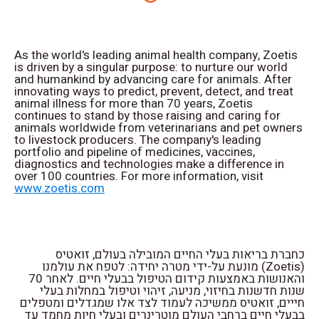
As the world's leading animal health company, Zoetis
is driven by a singular purpose: to nurture our world
and humankind by advancing care for animals. After
innovating ways to predict, prevent, detect, and treat
animal illness for more than 70 years, Zoetis
continues to stand by those raising and caring for
animals worldwide from veterinarians and pet owners
to livestock producers. The company's leading
portfolio and pipeline of medicines, vaccines,
diagnostics and technologies make a difference in
over 100 countries. For more information, visit
www.zoetis.com
כחברת בריאות בעלי החיים המובילה בעולם, זואטיס
(Zoetis) מונעת על-ידי מטרה יחידה: לטפח את עולמנו
והאנושות באמצעות קידום הטיפול בבעלי חיים. לאחר 70
שנות חדשנות בחיזוי, מניעה, זיהוי וטיפול במחלות בעלי
חייים, זואטיס ממשיכה לעמוד לצד אלו שמגדלים ומטפלים
בבעלי חיים ברחבי העולם מוטרינרים ובעלי חיות מחמד עד