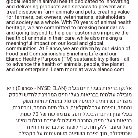
global leader in animal health dedicated to innovating
and delivering products and services to prevent and
treat disease in farm animals and pets, creating value
for farmers, pet owners, veterinarians, stakeholders
and society as a whole. With 70 years of animal health
heritage, we are committed to breaking boundaries
and going beyond to help our customers improve the
health of animals in their care, while also making a
meaningful impact on our local and global
communities. At Elanco, we are driven by our vision of
Food and Companionship Enriching Life and our
Elanco Healthy Purpose (TM) sustainability pillars - all
to advance the health of animals, people, the planet
and our enterprise. Learn more at www.elanco.com
אלנקו בריאות בעלי חיים בע"מ (Elanco - NYSE: ELAN) היא
מובילה עולמית בבריאות בעלי חיים המחויבת לחדש ולספק
מוצרים ושירותים למניעה וטיפול במחלות חיות משק
ומחמד, ויצירת ערך לחקלאים, בעלי חיות מחמד, וטרינרים,
בעלי ענין והחברה בכלליותה. עם מורשת של 70 שנות
בריאות בעלי חיים, החברה פועלת לשבירת גבולות וסיוע
מעל ומעבר ללקוחות כדי לשפר את בריאות החיות
שבטיפולם, תוך יצירת השפעה משמעותית על הקהילה