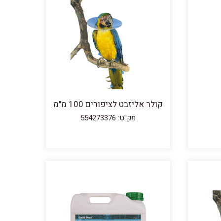
קולר אליזבט לציפורים 100 מ"מ
מק"ט: 554273376