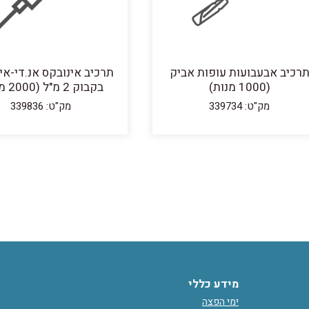
רכיב אבעבועות עופות אביק
תרכיב אינובקס אנ.די-איי.
(1000 מנות)
בקבוק 2 מ"ל (2000 מנות)
מק"ט: 339734
מק"ט: 339836
מידע כללי
ימי הפצה