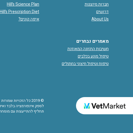
חברות מיוצגות
Hill’s Science Plan
דרושים
Hill’s Prescription Diet
About Us
איפה קונים?
מאמרים נבחרים
חשיבות התזונה המאוזנת
טיפול מונע בכלבים
טיפוח וטיפול חיצוני בחתולים
© 2019 כל הזכויות שמ
לספק אינפורמציה בלבד ואינם
תחליף להתייעצות עם מומחה.