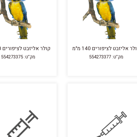
לר אליזבט לציפורים 140 מ"מ
קולר אליזבט לציפורים 80 מ"מ
מק"ט: 554273377
מק"ט: 554273375