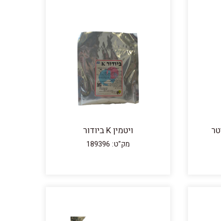
ויטמין K ביודור
מק"ט: 189396