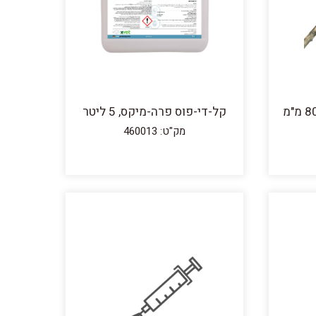
קל-די-פוס פרה-מיקס, 5 ליטר
מק"ט: 460013