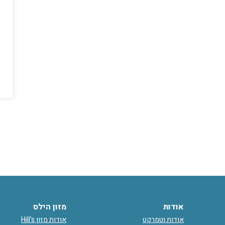
ת
אודות
מזון הילס
אודות וטמרקט
אודות מזון Hill's