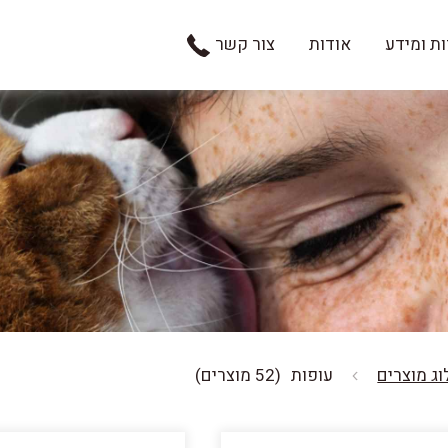
ת ומידע
אודות
צור קשר
ג מוצרים
עופות
(52 מוצרים)