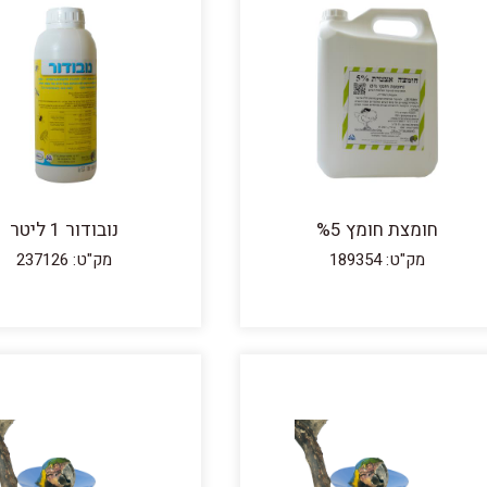
חומצת חומץ %5
נובודור 1 ליטר
מק"ט: 189354
מק"ט: 237126