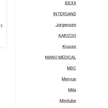
IDEXX
INTERSAND
Jorgensen
KARIZOO
Kruuse
MANO MEDICAL
MDC
Mervue
Mila
Minitube