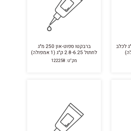
ספוט-און 500 מ"ג לכלב
ברבקטו ספוט-און 250 מ"ג
לחתול 2.8-6.25 ק"ג (1 אמפולה)
מק"ט: 122258