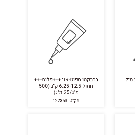
ברבקטו ספוט-און +++פלוס+++
חתול 6.25-12.5 ק"ג (500
מ"ג/25 מ"ג)
מק"ט: 122353