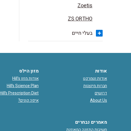
Zoetis
ZS ORTHO
בעלי חיים
אודות
מזון הילס
אודות וטמרקט
אודות מזון Hill's
חברות מיוצגות
Hill’s Science Plan
דרושים
Hill’s Prescription Diet
About Us
איפה קונים?
מאמרים נבחרים
חשיבות התזונה המאוזנת