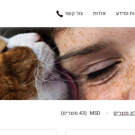
ת ומידע
אודות
צור קשר
ג מוצרים
MSD
(43 מוצרים)