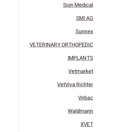
Sion Medical
SMI AG
Sunnex
VETERINARY ORTHOPEDIC
IMPLANTS
Vetmarket
VetViva Richter
Virbac
Waldmann
XVET