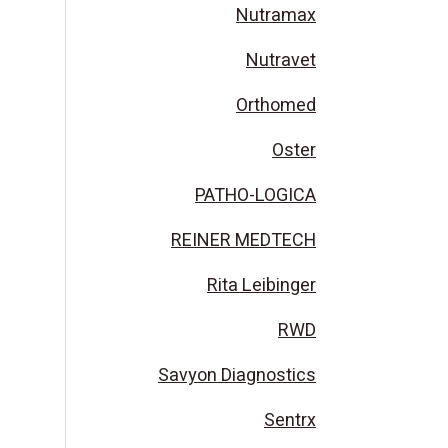
Nutramax
Nutravet
Orthomed
Oster
PATHO-LOGICA
REINER MEDTECH
Rita Leibinger
RWD
Savyon Diagnostics
Sentrx