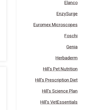
Elanco
EnzySurge
Euromex Microscopes
Foschi
Genia
Herbaderm
Hill's Pet Nutrition
Hill's Prescription Diet
Hill's Science Plan
Hill's VetEssentials