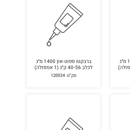
ברבקטו ספוט-און 1000 מ"ג
ברבקטו ספוט-און 1400 מ"ג
לכלב 40-56 ק"ג (1 אמפולה)
מק"ט: 120034