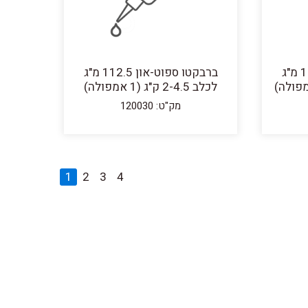
ברבקטו ספוט-און 112.5 מ"ג
ברבקטו ספוט-און 112.5 מ"ג
לכלב 2-4.5 ק"ג (1 אמפולה)
מק"ט: 120030
1
2
3
4