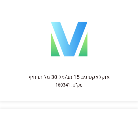
אוקלאקטיניב 15 מג/מל 30 מל תרחיף
מק"ט: 160341