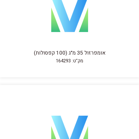
אומפרזול 35 מ"ג (100 קפסולות)
מק"ט: 164293