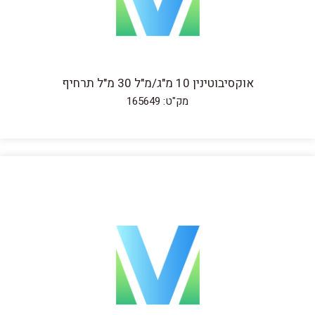
אוקסיבוטינין 10 מ"ג/מ"ל 30 מ"ל תרחיף
מק"ט: 165649