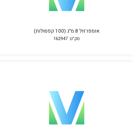
אומפרזול 8 מ"ג (100 קפסולות)
מק"ט: 162947