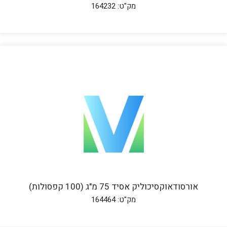
מק"ט: 164232
אורסודאוקסיכוליק אסיד 75 מ"ג (100 קפסולות)
מק"ט: 164464