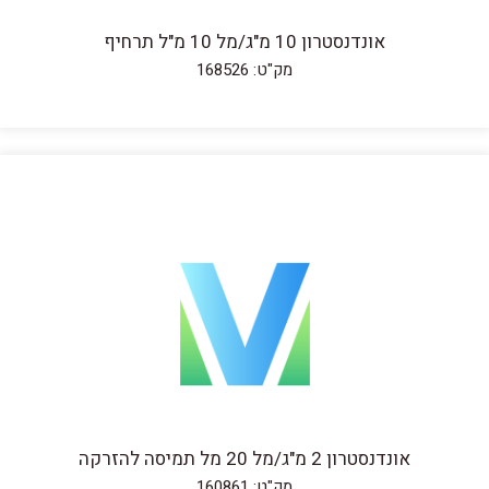
אונדנסטרון 10 מ"ג/מל 10 מ"ל תרחיף
מק"ט: 168526
אונדנסטרון 2 מ"ג/מל 20 מל תמיסה להזרקה
מק"ט: 160861