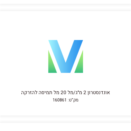
אונדנסטרון 2 מ"ג/מל 20 מל תמיסה להזרקה
מק"ט: 160861