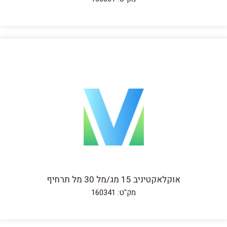
אוקלאקטיניב 15 מג/מל 30 מל תרחיף
מק"ט: 160341