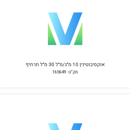
אוקסיבוטינין 10 מ"ג/מ"ל 30 מ"ל תרחיף
מק"ט: 165649