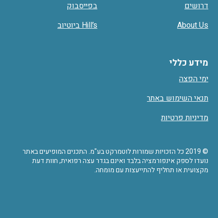
דרושים
בפייסבוק
About Us
Hill’s ביוטיוב
מידע כללי
ימי הפצה
תנאי השימוש באתר
מדיניות פרטיות
© 2019 כל הזכויות שמורות לוטמרקט בע"מ. התכנים המופיעים באתר
נועדו לספק אינפורמציה בלבד ואינם בגדר עצה רפואית, חוות דעת
מקצועית או תחליף להתייעצות עם מומחה.