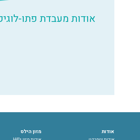
אודות מעבדת פתו-לוגיק
אודות
מזון הילס
אודות וטמרקט
אודות מזון Hill's