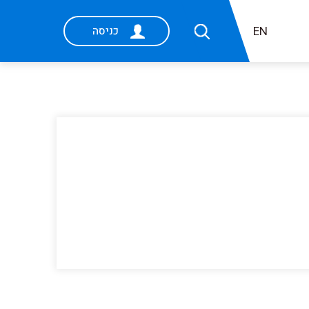
EN
כניסה