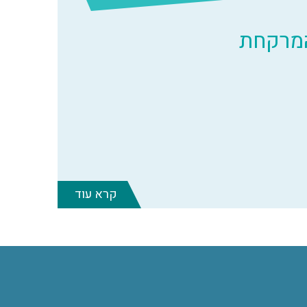
המרקחת
קרא עוד