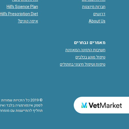
חברות מיוצגות
Hill’s Science Plan
דרושים
Hill’s Prescription Diet
About Us
איפה קונים?
מאמרים נבחרים
חשיבות התזונה המאוזנת
טיפול מונע בכלבים
טיפוח וטיפול חיצוני בחתולים
© 2019 כל הזכויות שמ
לספק אינפורמציה בלבד ואינם
תחליף להתייעצות עם מומחה.