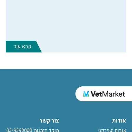
קרא עוד
אודות
צור קשר
אודות וטמרקט
מוקד הזמנות: 03-9393000