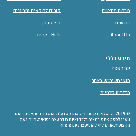
חברות מיוצגות
פורום לרופאים וטרינרים
דרושים
בפייסבוק
About Us
Hill’s ביוטיוב
מידע כללי
ימי הפצה
תנאי השימוש באתר
מדיניות פרטיות
© 2019 כל הזכויות שמורות לוטמרקט בע"מ. התכנים המופיעים באתר
נועדו לספק אינפורמציה בלבד ואינם בגדר עצה רפואית, חוות דעת
מקצועית או תחליף להתייעצות עם מומחה.