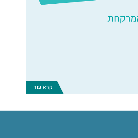
המרקחת
קרא עוד