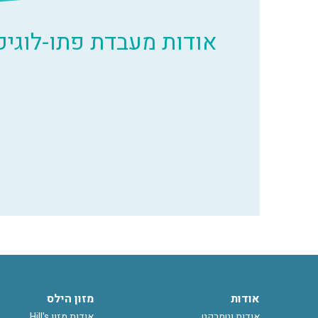
אודות מעבדת פתו-לוגיק
אודות
מזון הילס
אודות וטמרקט
אודות מזון Hill's