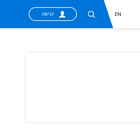
EN
כניסה