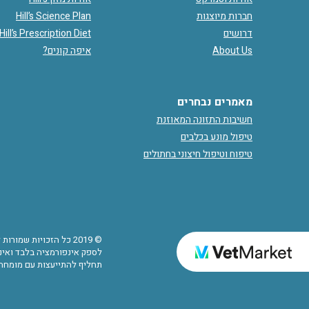
חברות מיוצגות
Hill’s Science Plan
דרושים
Hill’s Prescription Diet
About Us
איפה קונים?
מאמרים נבחרים
חשיבות התזונה המאוזנת
טיפול מונע בכלבים
טיפוח וטיפול חיצוני בחתולים
© 2019 כל הזכויות שמ
לספק אינפורמציה בלבד ואינם
תחליף להתייעצות עם מומחה.