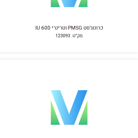
כרונוג'סט PMSG וטרינרי IU 600
מק"ט: 123093