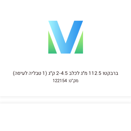
ברבקטו 112.5 מ"ג לכלב 2-4.5 ק"ג (1 טבליה לעיסה)
מק"ט: 122154