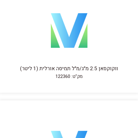
ווקוקסאן 2.5 מ"ג/מ"ל תמיסה אורלית (1 ליטר)
מק"ט: 122360