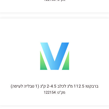
ברבקטו 112.5 מ"ג לכלב 2-4.5 ק"ג (1 טבליה לעיסה)
מק"ט: 122154