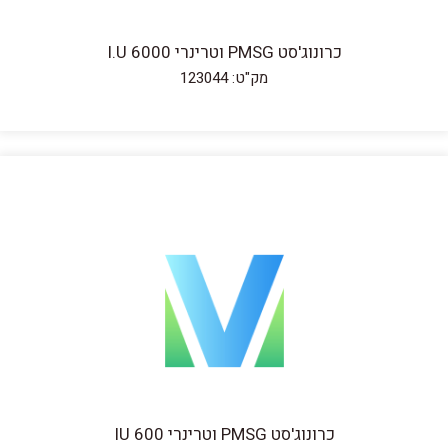
כרונוג'סט PMSG וטרינרי 6000 I.U
מק"ט: 123044
כרונוג'סט PMSG וטרינרי IU 600