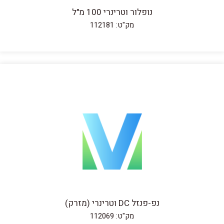
נופלור וטרינרי 100 מ"ל
מק"ט: 112181
נפ-פנזל DC וטרינרי (מזרק)
מק"ט: 112069