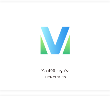
הלוקיור 490 מ"ל
מק"ט: 112679