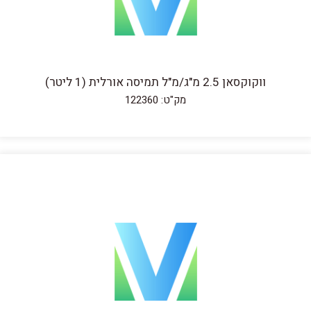
ווקוקסאן 2.5 מ"ג/מ"ל תמיסה אורלית (1 ליטר)
מק"ט: 122360