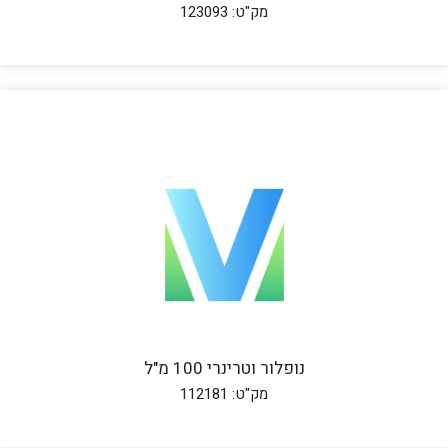
מק"ט: 123093
נופלור וטרינרי 100 מ"ל
מק"ט: 112181