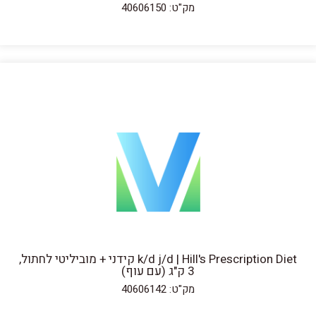
מק"ט: 40606150
k/d j/d | Hill's Prescription Diet קידני + מוביליטי לחתול,
3 ק"ג (עם עוף)
מק"ט: 40606142