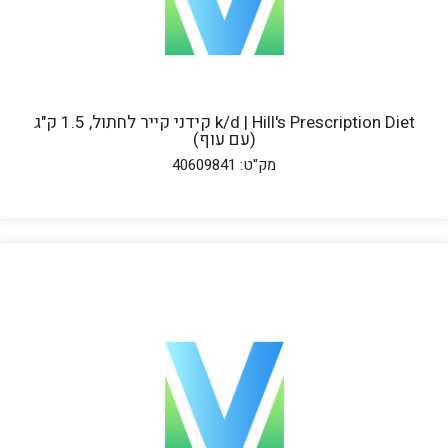
k/d | Hill's Prescription Diet קידני קייר לחתול, 1.5 ק"ג
(עם עוף)
מק"ט: 40609841