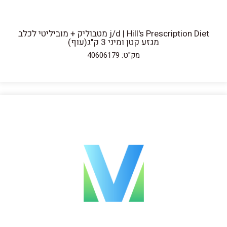
j/d | Hill's Prescription Diet מטבוליק + מוביליטי לכלב
מגזע קטן ומיני 3 ק"ג(עוף)
מק"ט: 40606179