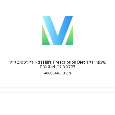
שימורי נזיד i/d | Hill's Prescription Diet דייג'סטיב קייר
לכלב בוגר, 354 גרם
מק"ט: 40606448