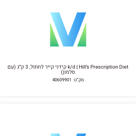
k/d | Hill's Prescription Diet קידני קייר לחתול, 3 ק"ג (עם
סלמון)
מק"ט: 40609901