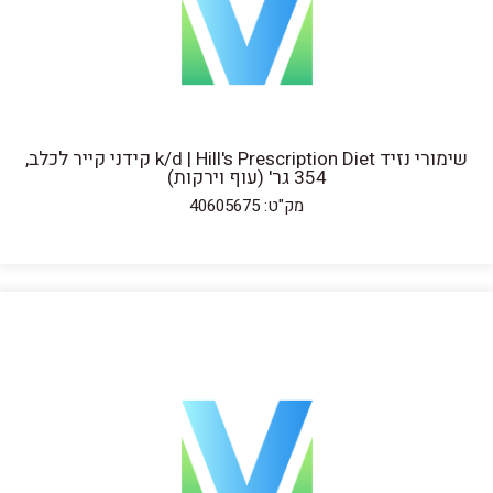
שימורי נזיד k/d | Hill's Prescription Diet קידני קייר לכלב,
354 גר' (עוף וירקות)
מק"ט: 40605675