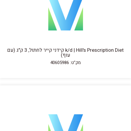
k/d | Hill's Prescription Diet קידני קייר לחתול, 3 ק"ג (עם
עוף)
מק"ט: 40605986