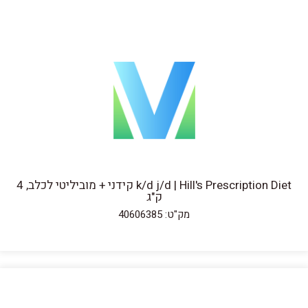
k/d j/d | Hill's Prescription Diet קידני + מוביליטי לכלב, 4
ק"ג
מק"ט: 40606385