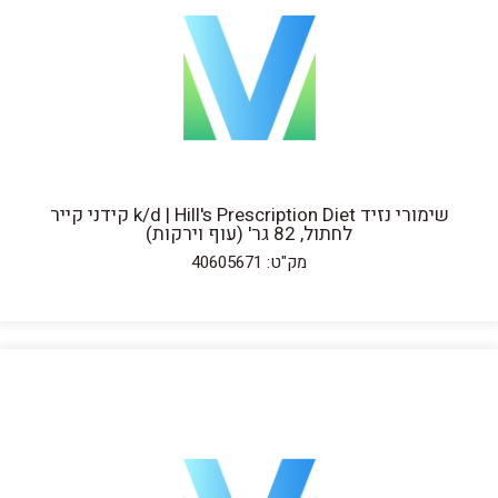
שימורי נזיד k/d | Hill's Prescription Diet קידני קייר
לחתול, 82 גר' (עוף וירקות)
מק"ט: 40605671