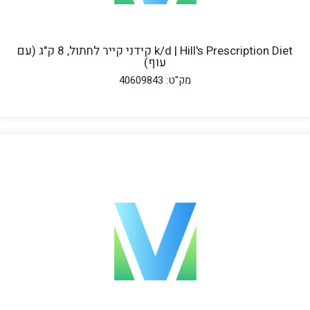
k/d | Hill's Prescription Diet קידני קייר לחתול, 8 ק"ג (עם
עוף)
מק"ט: 40609843