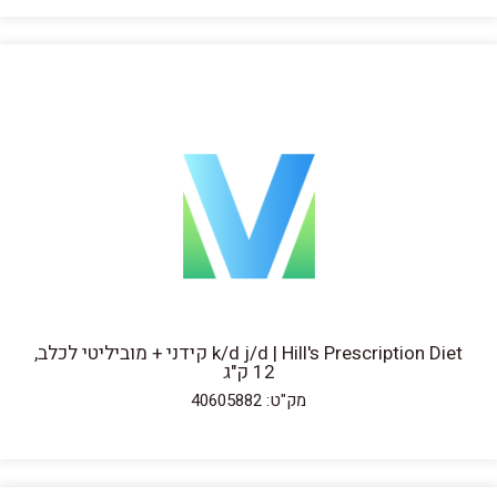
k/d j/d | Hill's Prescription Diet קידני + מוביליטי לכלב,
12 ק"ג
מק"ט: 40605882