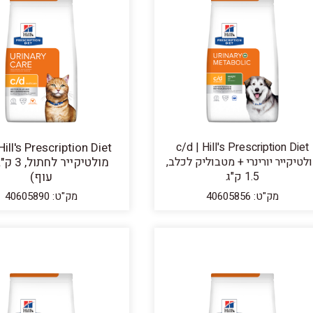
Hill's Prescription Diet
c/d | Hill's Prescription Diet
ולטיקייר יורינרי + מטבוליק לכלב
מולטיקייר 
1.5 ק"ג
עוף)
מק"ט: 40605856
מק"ט: 40605890