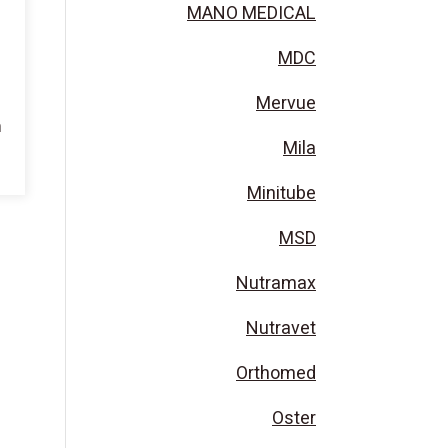
MANO MEDICAL
MDC
Mervue
Mila
Minitube
MSD
Nutramax
Nutravet
Orthomed
Oster