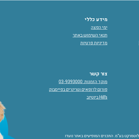
מידע כללי
ימי הפצה
תנאי השימוש באתר
מדיניות פרטיות
צור קשר
מוקד הזמנות: 03-9393000
פורום לרופאים וטרינרים בפייסבוק
Hill’s ביוטיוב
© 2019 טמרקט בע"מ. התכנים המופיעים באתר נועדו