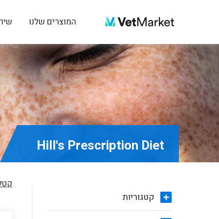
המוצרים שלנו
שירו
Hill's Prescription Diet
קטלו
קטגוריות