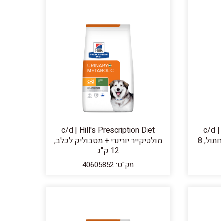
c/d | Hill's Prescription Diet
c/d |
יורינרי סטרס + מטבוליק לחתול, 8
מולטיקייר יורינרי + מטבוליק לכלב,
12 ק"ג
מק"ט: 40605852