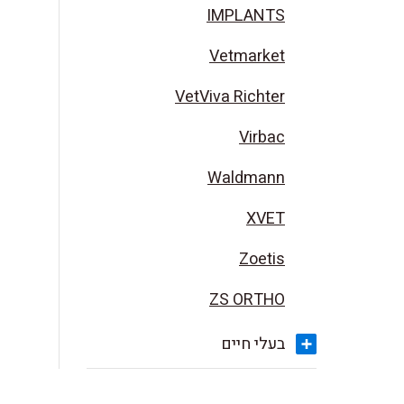
IMPLANTS
Vetmarket
VetViva Richter
Virbac
Waldmann
XVET
Zoetis
ZS ORTHO
בעלי חיים