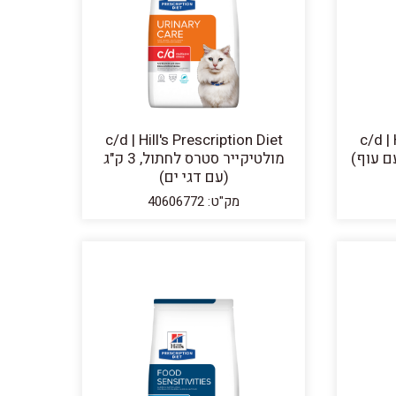
c/d | Hill's Prescription Diet
c/d | 
מולטיקייר סטרס לחתול, 3 ק"ג
(עם דגי ים)
מק"ט: 40606772