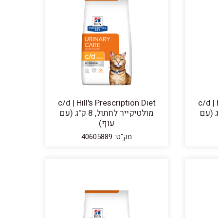
c/d | Hill's Prescription Diet
c/d | 
לחתול, 3 ק"ג (עם
מולטיקייר לחתול, 8 ק"ג (עם
עוף)
מק"ט: 40605889