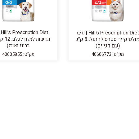
 Hill's Prescription Diet
c/d | Hill's Prescription Diet
מולטיקייר סטרס לחתול, 8 ק"ג
רגישות ל
(עם דגי ים)
ברווז ואורז)
מק"ט: 40606773
מק"ט: 40605855