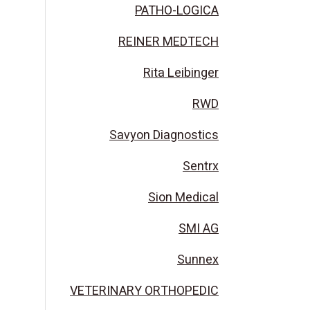
PATHO-LOGICA
REINER MEDTECH
Rita Leibinger
RWD
Savyon Diagnostics
Sentrx
Sion Medical
SMI AG
Sunnex
VETERINARY ORTHOPEDIC