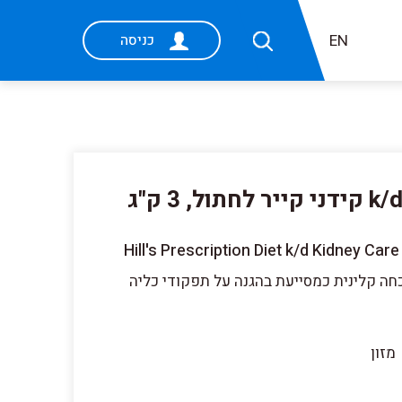
EN
כניסה
k/d | Hill's Prescription Diet קידני קייר לחתול, 3 ק"ג
Hill's Prescription Diet k/d Kidney Ca
חה קלינית כמסייעת בהגנה על תפקודי כליה
מזון