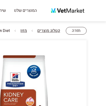
המוצרים שלנו
שירו
חזרה
קטלוג מוצרים
מזון
scription Diet