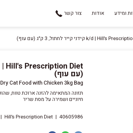
ת ומידע
אודות
צור קשר
k/d | Hill's Pre קידני קייר לחתול, 3 ק"ג (עם עוף)
(עם עוף)
re Dry Cat Food with Chicken 3kg Bag
תזונה המתאימה להזנה ארוכת טווח, שהוכ
חיוניים ושמירה על מסת שריר
|
Hill's Prescription Diet
|
40605986