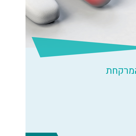
המרקחת