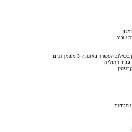
מזון
ת שריר
ב העשרה באומגה-3 משמן דגים
 מניקות.