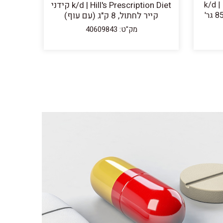
k/d | Hi
k/d | Hill's Prescription Diet קידני
Diet לחתול בוגר (עם סלמון), 85 גר'
קייר לחתול, 8 ק"ג (עם עוף)
מק"ט: 40609843