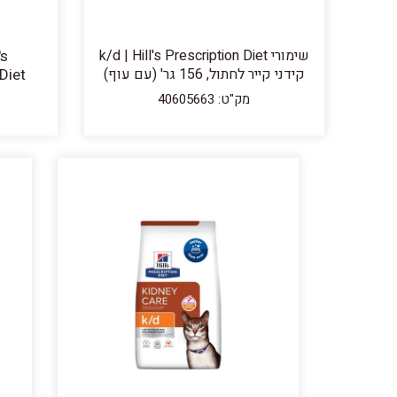
שימורי k/d | Hill's Prescription Diet
's
קידני קייר לחתול, 156 גר' (עם עוף)
מק"ט: 40605663