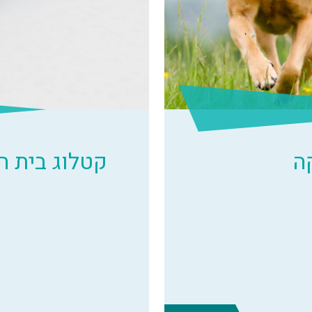
ה
קטלוג בית 