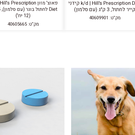
k/d | Hill's Prescription Diet קידני
פאוצ' מזון ll's Prescription
ייר לחתול, 3 ק"ג (עם סלמון)
(12 יח')
מק"ט: 40609901
מק"ט: 40605665