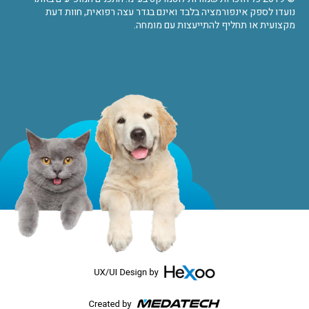
נועדו לספק אינפורמציה בלבד ואינם בגדר עצה רפואית, חוות דעת
מקצועית או תחליף להתייעצות עם מומחה.