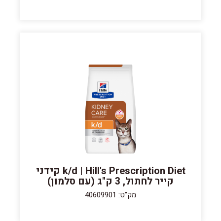
k/d | Hill's Prescription Diet קידני
קייר לחתול, 3 ק"ג (עם סלמון)
מק"ט: 40609901