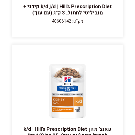
k/d j/d | Hill's Prescription Diet קידני +
מוביליטי לחתול, 3 ק"ג (עם עוף)
מק"ט: 40606142
פאוצ' מזון k/d | Hill's Prescription Diet