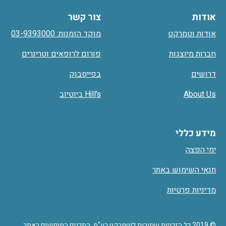
אודות
צור קשר
אודות וטמרקט
מוקד הזמנות: 03-9393000
חברות מיוצגות
פורום לרופאים וטרינרים
דרושים
בפייסבוק
About Us
Hill’s ביוטיוב
מידע כללי
ימי הפצה
תנאי השימוש באתר
מדיניות פרטיות
© 2019 כל הזכויות שמורות לוטמרקט בע"מ. התכנים המופיעים באתר