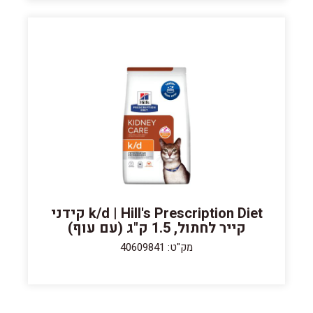
k/d | Hill's Prescription Diet קידני
קייר לחתול, 1.5 ק"ג (עם עוף)
מק"ט: 40609841