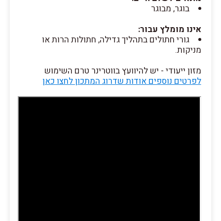
בוגר, מבוגר
אינו מומלץ עבור:
גורי חתולים בתהליך גדילה, חתולות הרות או
מניקות.
מזון ייעודי - יש להיוועץ בווטרינר טרם השימוש
לפרטים נוספים אודות שדרוג המתכון לחצו כאן