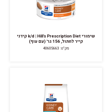
שימורי k/d | Hill's Prescription Diet קידני
קייר לחתול, 156 גר' (עם עוף)
מק"ט: 40605663