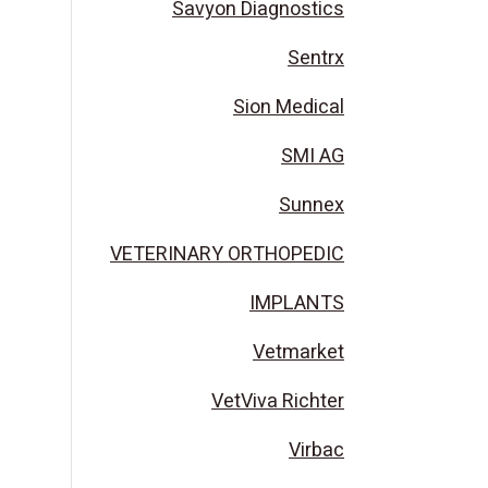
Savyon Diagnostics
Sentrx
Sion Medical
SMI AG
Sunnex
VETERINARY ORTHOPEDIC
IMPLANTS
Vetmarket
VetViva Richter
Virbac