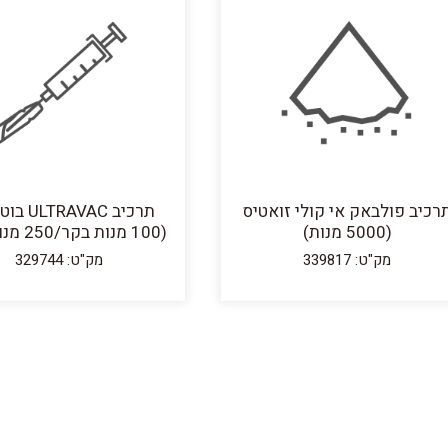
רכיב פולבאק אי קולי זואטיס
תרכיב AVAC
(5000 מנות)
(100 מנות בקר/250 מנות צאן)
מק"ט: 339817
מק"ט: 329744