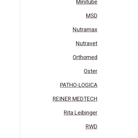
Minitube
MSD
Nutramax
Nutravet
Orthomed
Oster
PATHO-LOGICA
REINER MEDTECH
Rita Leibinger
RWD