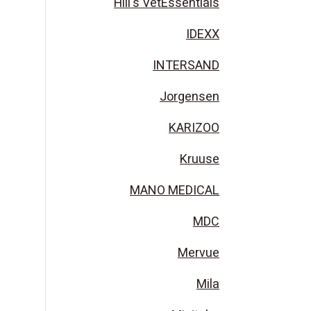
Hill's VetEssentials
IDEXX
INTERSAND
Jorgensen
KARIZOO
Kruuse
MANO MEDICAL
MDC
Mervue
Mila