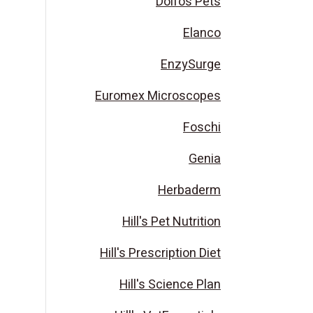
Dolfos Pets
Elanco
EnzySurge
Euromex Microscopes
Foschi
Genia
Herbaderm
Hill's Pet Nutrition
Hill's Prescription Diet
Hill's Science Plan