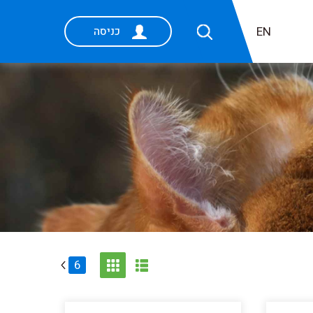
EN
כניסה
6