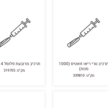
תרכיב טרי ריאו זואטיס (1000
תרכיב מרובעת פלוסל 4 זואטיס
מנות)
מק"ט: 319705
מק"ט: 339810