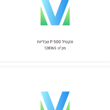
ונקטיל 500 P טבליות
מק"ט: 128365