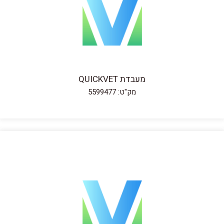
מעבדת QUICKVET
מק"ט: 5599477