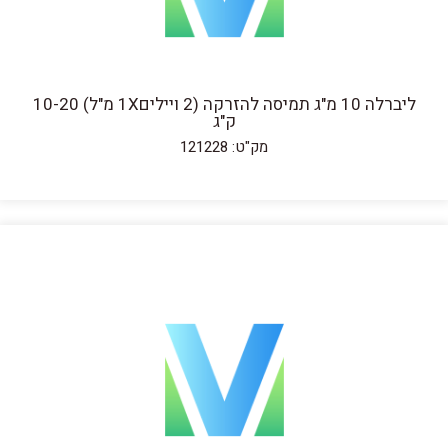
ליברלה 10 מ"ג תמיסה להזרקה (2 ויילים1X מ"ל) 10-20
ק"ג
מק"ט: 121228