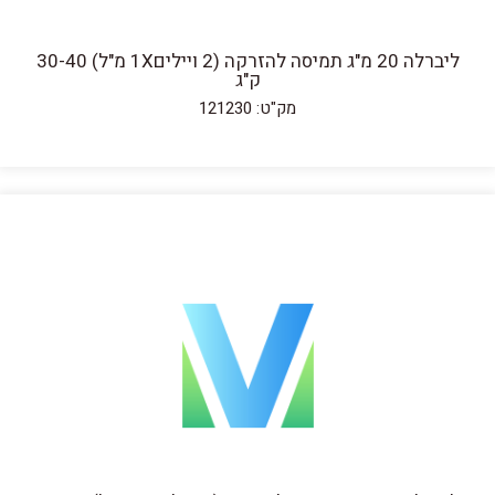
ליברלה 20 מ"ג תמיסה להזרקה (2 ויילים1X מ"ל) 30-40
ק"ג
מק"ט: 121230