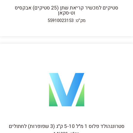
סטיקים למכשיר קריאת שתן (25 סטיקים) אבקסיס
וט-סקאן
מק"ט: 55910023153
סטרונגהולד פלוס 1 מ"ל 5-10 ק"ג (3 שפופרות) לחתולים