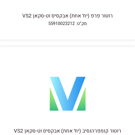
רוטור פרפ (יח' אחת) אבקסיס וט-סקאן VS2
מק"ט: 55910023212
רוטור קומפרהנסיב (יח' אחת) אבקסיס וט-סקאן VS2