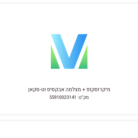
מיקרוסקופ + מצלמה אבקסיס וט-סקאן
מק"ט: 55910023141