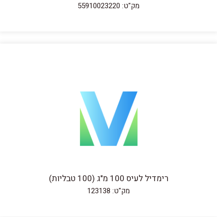
מק"ט: 55910023220
רימדיל לעיס 100 מ"ג (100 טבליות)
מק"ט: 123138