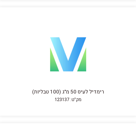
רימדיל לעיס 50 מ"ג (100 טבליות)
מק"ט: 123137