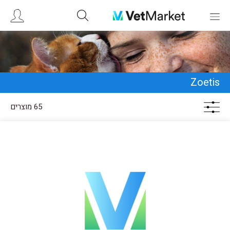
Zoetis
65 מוצרים