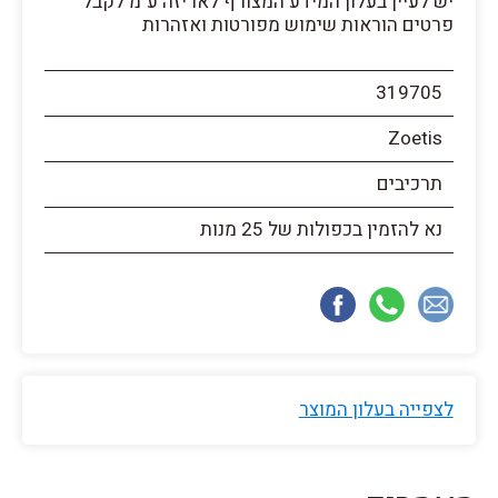
יש לעיין בעלון המידע המצורף לאריזה ע"מ לקבל
פרטים הוראות שימוש מפורטות ואזהרות
319705
Zoetis
תרכיבים
נא להזמין בכפולות של 25 מנות
לצפייה בעלון המוצר