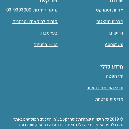
אודות
צור קשר
אודות וטמרקט
מוקד הזמנות: 03-9393000
חברות מיוצגות
פורום לרופאים וטרינרים
דרושים
בפייסבוק
About Us
Hill’s ביוטיוב
מידע כללי
ימי הפצה
תנאי השימוש באתר
מדיניות פרטיות
© 2019 כל הזכויות שמורות לוטמרקט בע"מ. התכנים המופיעים באתר
נועדו לספק אינפורמציה בלבד ואינם בגדר עצה רפואית, חוות דעת