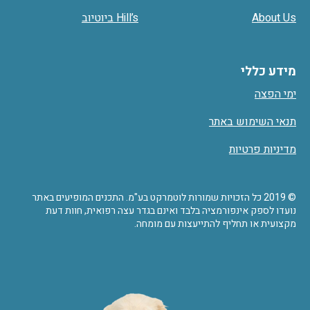
About Us
Hill’s ביוטיוב
מידע כללי
ימי הפצה
תנאי השימוש באתר
מדיניות פרטיות
© 2019 כל הזכויות שמורות לוטמרקט בע"מ. התכנים המופיעים באתר
נועדו לספק אינפורמציה בלבד ואינם בגדר עצה רפואית, חוות דעת
מקצועית או תחליף להתייעצות עם מומחה.