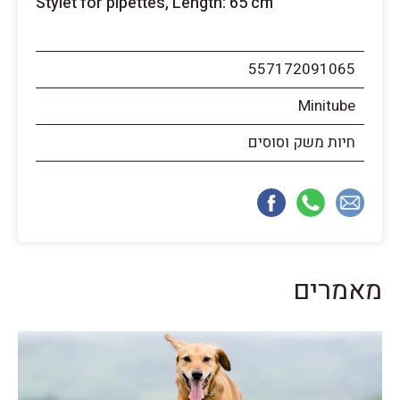
Stylet for pipettes, Length: 65 cm
557172091065
Minitube
חיות משק וסוסים
מאמרים