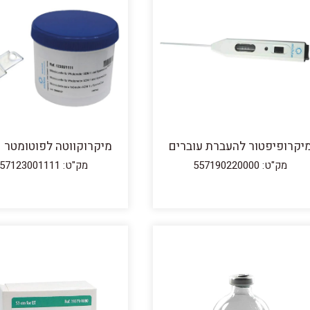
יקרופיפטור להעברת עוברים
מיקרוקווטה לפוטומטר SDM1
מק"ט: 557190220000
מק"ט: 557123001111