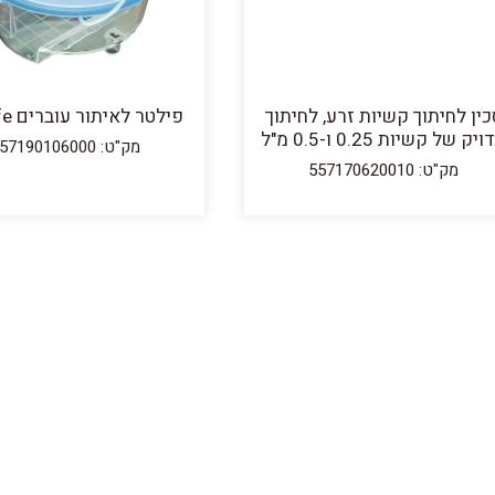
כין לחיתוך קשיות זרע, לחיתוך
פילטר לאיתור עוברים EmSafe
יק של קשיות 0.25 ו-0.5 מ"ל
מק"ט: 557190106000
מק"ט: 557170620010