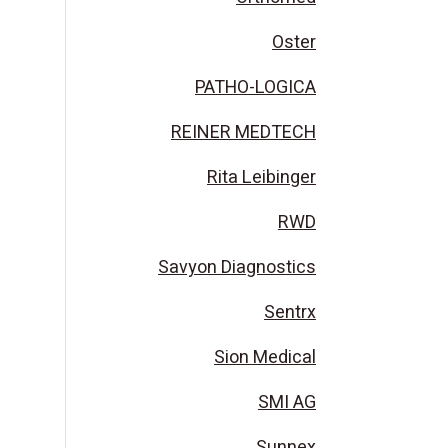
Oster
PATHO-LOGICA
REINER MEDTECH
Rita Leibinger
RWD
Savyon Diagnostics
Sentrx
Sion Medical
SMI AG
Sunnex