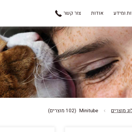
ת ומידע
אודות
צור קשר
ג מוצרים
Minitube
(102 מוצרים)