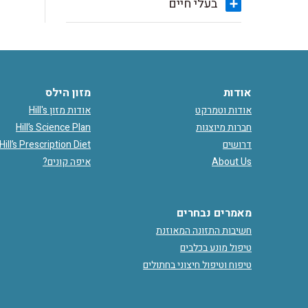
בעלי חיים
אודות
מזון הילס
אודות וטמרקט
אודות מזון Hill's
חברות מיוצגות
Hill’s Science Plan
דרושים
Hill’s Prescription Diet
About Us
איפה קונים?
מאמרים נבחרים
חשיבות התזונה המאוזנת
טיפול מונע בכלבים
טיפוח וטיפול חיצוני בחתולים