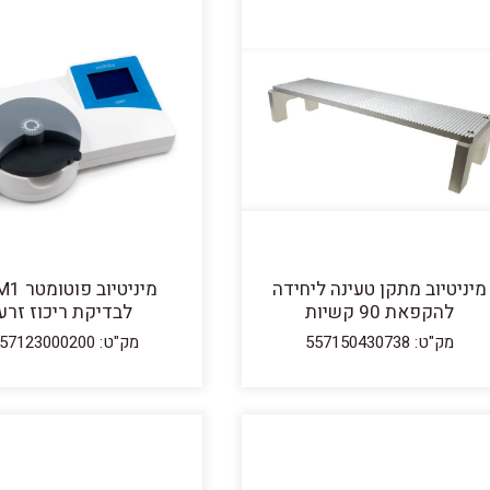
מיניטיוב מתקן טעינה ליחידה
מיניטיוב 
להקפאת 90 קשיות
לבדיקת ריכוז זרע
מק"ט: 557150430738
מק"ט: 557123000200