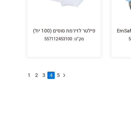
פילטר לזירמת סוסים (100 יח')
מק"ט: 557112453100
1
2
3
4
5