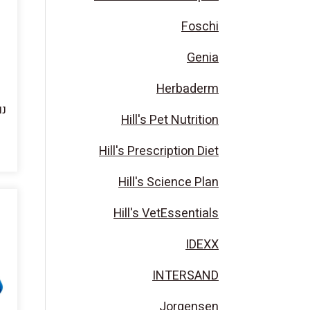
Foschi
Genia
Herbaderm
נו
Hill's Pet Nutrition
Hill's Prescription Diet
Hill's Science Plan
Hill's VetEssentials
IDEXX
INTERSAND
Jorgensen