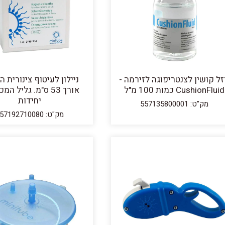
זל קושין לצנטריפוגה לזירמה -
ניילון לעיטוף צינורית ה
CushionFluid כמות 100 מ"ל
יחידות
מק"ט: 557135800001
מק"ט: 557192710080