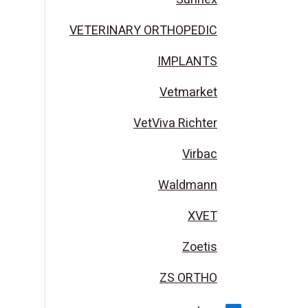
VETERINARY ORTHOPEDIC
IMPLANTS
Vetmarket
VetViva Richter
Virbac
Waldmann
XVET
Zoetis
ZS ORTHO