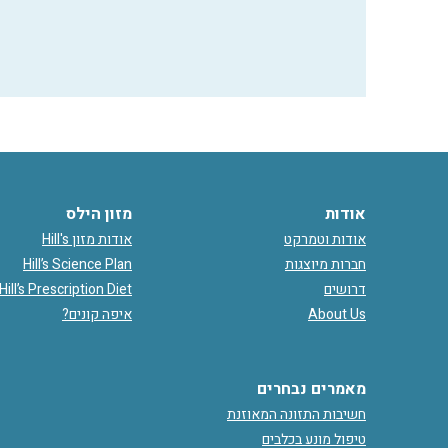
אודות
מזון הילס
אודות וטמרקט
אודות מזון Hill's
חברות מיוצגות
Hill’s Science Plan
דרושים
Hill’s Prescription Diet
About Us
איפה קונים?
מאמרים נבחרים
חשיבות התזונה המאוזנת
טיפול מונע בכלבים