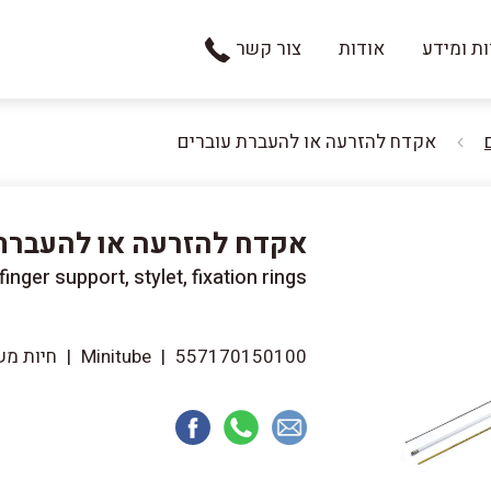
ת ומידע
אודות
צור קשר
אקדח להזרעה או להעברת עוברים
אקדח להזרעה או להעברת 
finger support, stylet, fixation rings
557170150100
|
Minitube
|
חיות מש