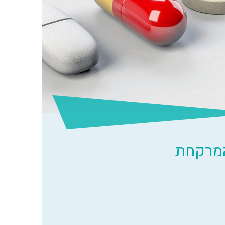
המרקחת