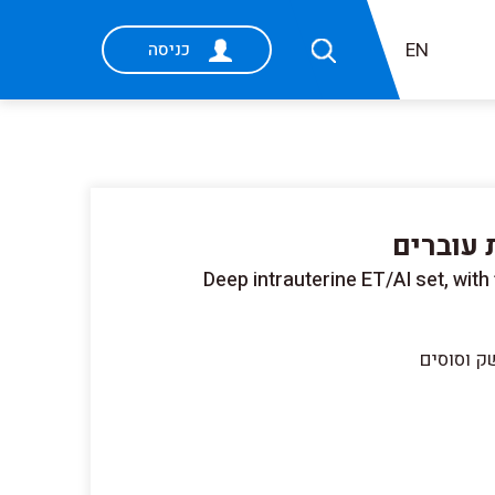
EN
כניסה
עוברים
Deep intrauterine ET/AI set, with 
ק וסוסים