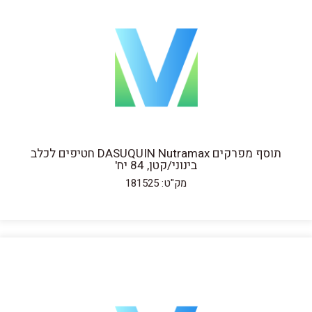
תוסף מפרקים DASUQUIN Nutramax חטיפים לכלב
בינוני/קטן, 84 יח'
מק"ט: 181525