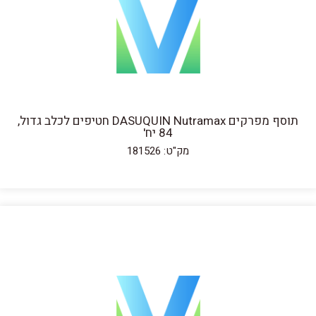
תוסף מפרקים DASUQUIN Nutramax חטיפים לכלב גדול,
84 יח'
מק"ט: 181526