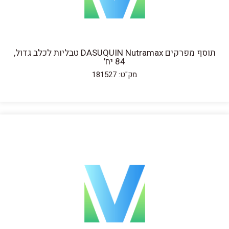
תוסף מפרקים DASUQUIN Nutramax טבליות לכלב גדול,
84 יח'
מק"ט: 181527