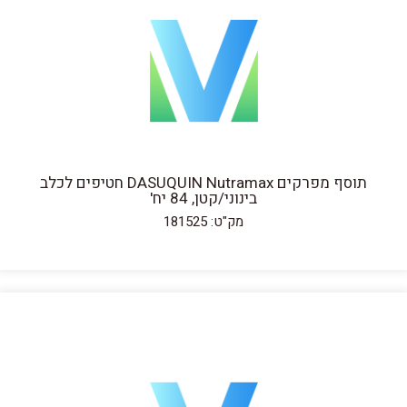
תוסף מפרקים DASUQUIN Nutramax חטיפים לכלב
בינוני/קטן, 84 יח'
מק"ט: 181525