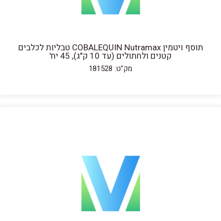
תוסף ויטמין COBALEQUIN Nutramax טבליות לכלבים
קטנים ולחתולים (עד 10 ק"ג), 45 יח'
מק"ט: 181528