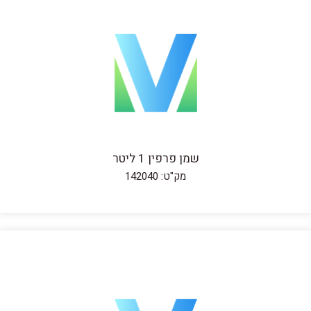
שמן פרפין 1 ליטר
מק"ט: 142040