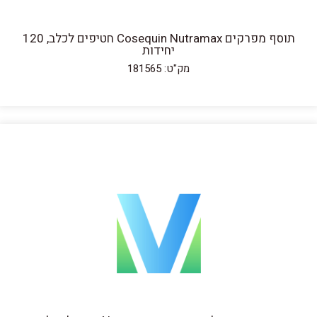
תוסף מפרקים Cosequin Nutramax חטיפים לכלב, 120
יחידות
מק"ט: 181565