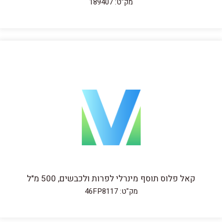
מק"ט: 189407
קאל פלוס תוסף מינרלי לפרות ולכבשים, 500 מ"ל
מק"ט: 46FP8117