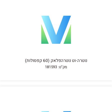
נוטרה-וט נוטרהפלאק (60 קפסולות)
מק"ט: 181593