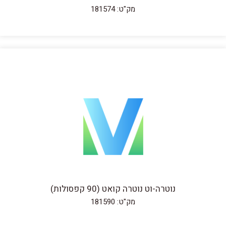
מק"ט: 181574
נוטרה-וט נוטרה קואט (90 קפסולות)
מק"ט: 181590