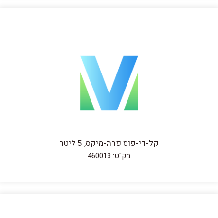
קל-די-פוס פרה-מיקס, 5 ליטר
מק"ט: 460013