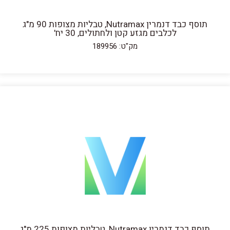
תוסף כבד דנמרין Nutramax, טבליות מצופות 90 מ"ג
לכלבים מגזע קטן ולחתולים, 30 יח'
מק"ט: 189956
תוסף כבד דנמרין Nutramax, טבליות מצופות 225 מ"ג