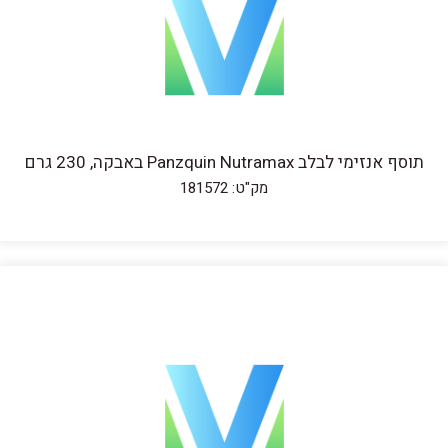
תוסף אנזימי לבלב Panzquin Nutramax באבקה, 230 גרם
מק"ט: 181572