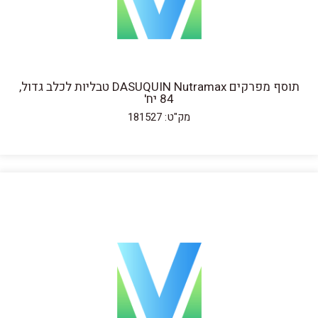
תוסף מפרקים DASUQUIN Nutramax טבליות לכלב גדול,
84 יח'
מק"ט: 181527