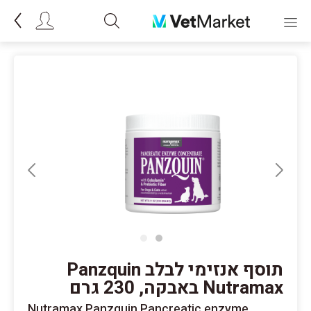
תוסף אנזימי לבלב Panzquin
Nutramax באבקה, 230 גרם
Nutramax Panzquin Pancreatic enzyme