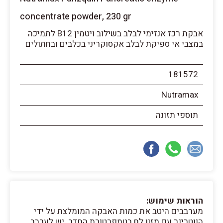
concentrate powder, 230 gr
אבקת רכז אנזימי לבלב בשילוב ויטמין B12 לתמיכה
במצבי אי ספיקת לבלב אקסוקריני בכלבים ובחתולים
181572
Nutramax
תוספי תזונה
הוראות שימוש:
מערבבים היטב את כמות האבקה המומלצת על ידי
הווטרינר עם מזון לח בטמפרטורת החדר. יש לערבב