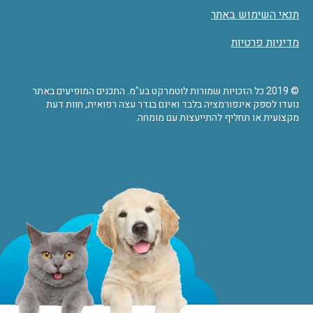
תנאי השימוש באתר
מדיניות פרטיות
© 2019 כל הזכויות שמורות לוטמרקט בע"מ. התכנים המופיעים באתר
נועדו לספק אינפורמציה בלבד ואינם בגדר עצה רפואית, חוות דעת
מקצועית או תחליף להתייעצות עם מומחה.