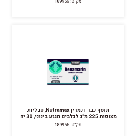
מק"ט: 189956
תוסף כבד דנמרין Nutramax, טבליות
מצופות 225 מ"ג לכלבים מגזע בינוני, 30 יח'
מק"ט: 189955