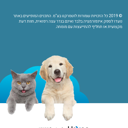
© 2019 כל הזכויות שמורות לוטמרקט בע"מ. התכנים המופיעים באתר
נועדו לספק אינפורמציה בלבד ואינם בגדר עצה רפואית, חוות דעת
מקצועית או תחליף להתייעצות עם מומחה.