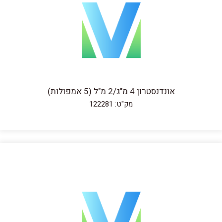
אונדנסטרון 4 מ"ג/2 מ"ל (5 אמפולות)
מק"ט: 122281