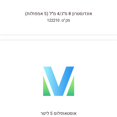
אונדנסטרון 8 מ"ג/4 מ"ל (5 אמפולות)
מק"ט: 122210
אוסטאופלוס 5 ליטר