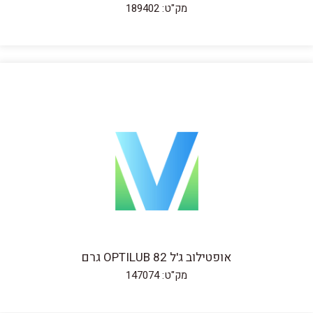
מק"ט: 189402
אופטילוב ג'ל 82 OPTILUB גרם
מק"ט: 147074