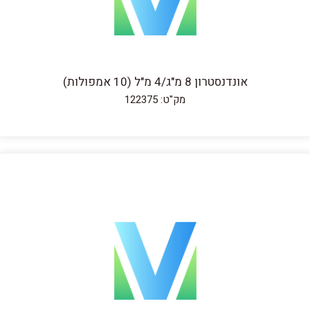
אונדנסטרון 8 מ"ג/4 מ"ל (10 אמפולות)
מק"ט: 122375