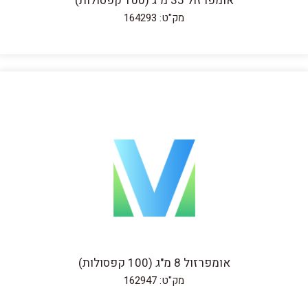
אומפרזול 35 מ"ג (100 קפסולות)
מק"ט: 164293
אומפרזול 8 מ"ג (100 קפסולות)
מק"ט: 162947