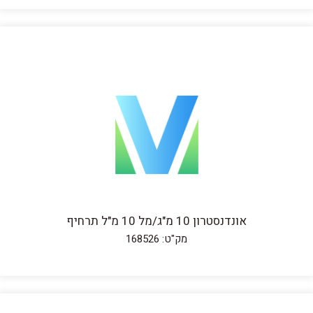
אונדנסטרון 10 מ"ג/מל 10 מ"ל תרחיף
מק"ט: 168526