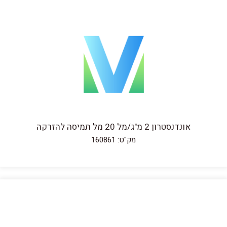
אונדנסטרון 2 מ"ג/מל 20 מל תמיסה להזרקה
מק"ט: 160861