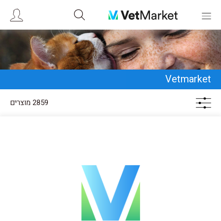
Vetmarket
2859 מוצרים