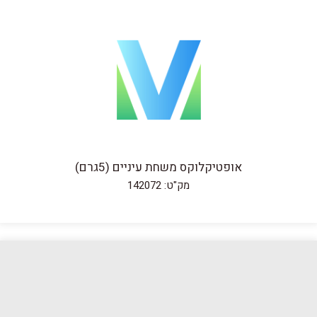
אופטיקלוקס משחת עיניים (5גרם)
מק"ט: 142072