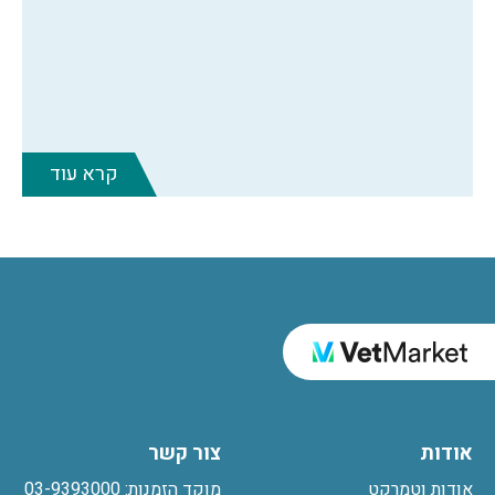
קרא עוד
אודות
צור קשר
אודות וטמרקט
מוקד הזמנות: 03-9393000