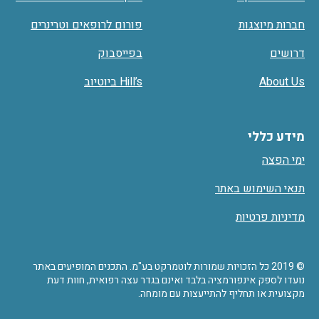
חברות מיוצגות
פורום לרופאים וטרינרים
דרושים
בפייסבוק
About Us
Hill’s ביוטיוב
מידע כללי
ימי הפצה
תנאי השימוש באתר
מדיניות פרטיות
© 2019 כל הזכויות שמורות לוטמרקט בע"מ. התכנים המופיעים באתר
נועדו לספק אינפורמציה בלבד ואינם בגדר עצה רפואית, חוות דעת
מקצועית או תחליף להתייעצות עם מומחה.