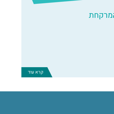
המרקחת
קרא עוד