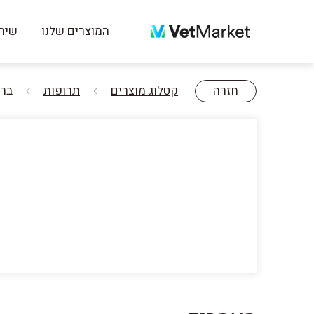
המוצרים שלנו
שירו
חזרה
קטלוג מוצרים
תרופות
ברבקטו 250 מ"ג 