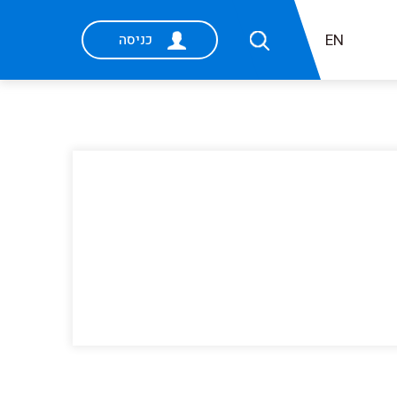
EN
כניסה