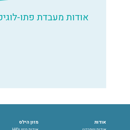
אודות מעבדת פתו-לוגיק
אודות
מזון הילס
אודות וטמרקט
אודות מזון Hill's