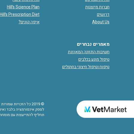
חברות מיוצגות
Hill’s Science Plan
דרושים
Hill’s Prescription Diet
About Us
איפה קונים?
מאמרים נבחרים
חשיבות התזונה המאוזנת
טיפול מונע בכלבים
טיפוח וטיפול חיצוני בחתולים
© 2019 כל הזכויות שמ
לספק אינפורמציה בלבד ואינם
תחליף להתייעצות עם מומחה.