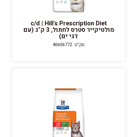
c/d | Hill's Prescription Diet
מולטיקייר סטרס לחתול, 3 ק"ג (עם
דגי ים)
מק"ט: 40606772