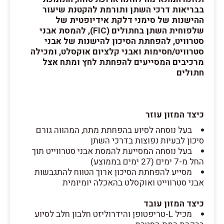
בבריאות דרכי השתן ותורמת להקטנת שיעור
ההישנות של סימני דלקת אידיופטית של
שלפוחית השתן בחתולים (FIC), להמסת אבני
סטרוויט, להפחתת הסיכון להישנות של אבני
סטרוויט/חסימות ואבני קלציום אוקסלט, ומכילה
מרכיבים המסייעים להפחתת לחץ ומתח אצל
חתולים
כיצד המזון עוזר
בעל נוסחה לסיוע בהפחתת מתח, המהווה גורם
סיכון לבעיות נפוצות בדרכי השתן
בעל נוסחה המסייעת להמסת אבני סטרווייט תוך
החל מ-7 ימים (27 ימים בממוצע)
מסייע להפחתת הסיכון ארוך הטווח להתגבשות
אבני סטרווייט ואוקסלט בהאכלה יומיומית
כיצד המזון עובד
מכיל L-טריפטופן והידרוליזט חלבון חלב לסיוע