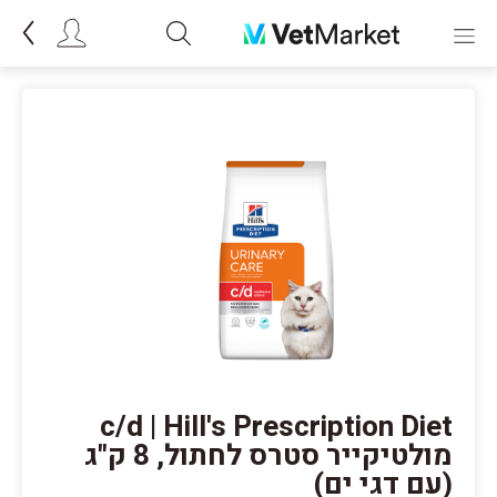
c/d | Hill's Prescription Diet
מולטיקייר סטרס לחתול, 8 ק"ג
(עם דגי ים)