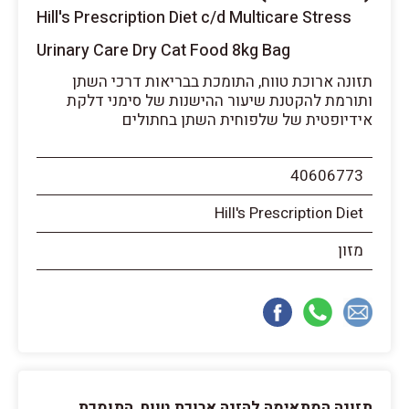
Hill's Prescription Diet c/d Multicare Stress
Urinary Care Dry Cat Food 8kg Bag
תזונה ארוכת טווח, התומכת בבריאות דרכי השתן
ותורמת להקטנת שיעור ההישנות של סימני דלקת
אידיופטית של שלפוחית השתן בחתולים
40606773
Hill's Prescription Diet
מזון
תזונה המתאימה להזנה ארוכת טווח, התומכת