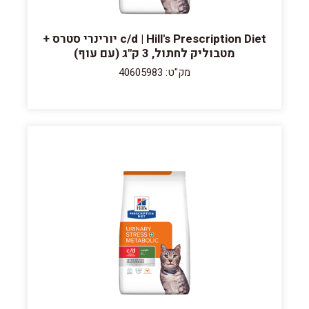
c/d | Hill's Prescription Diet יורינרי סטרס +
מטבוליק לחתול, 3 ק"ג (עם עוף)
מק"ט: 40605983