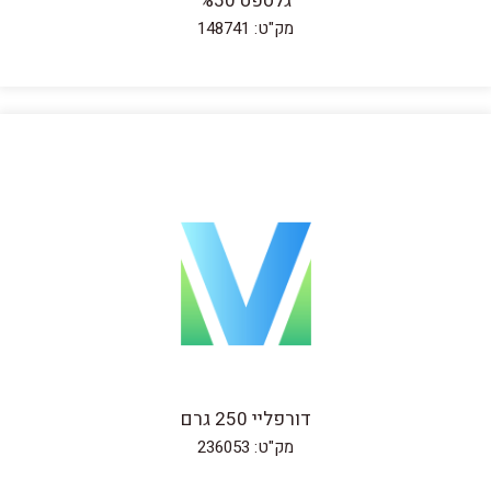
גלספט %50
מק"ט: 148741
דורפליי 250 גרם
מק"ט: 236053