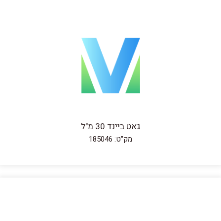
גאט ביינד 30 מ"ל
מק"ט: 185046