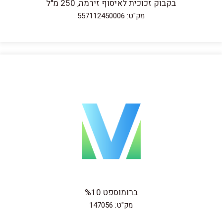
בקבוק זכוכית לאיסוף זירמה, 250 מ"ל
מק"ט: 557112450006
ברומוספט %10
מק"ט: 147056