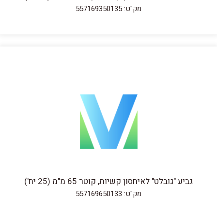
מק"ט: 557169350135
גביע "גובלט" לאיחסון קשיות, קוטר 65 מ"מ (25 יח')
מק"ט: 557169650133