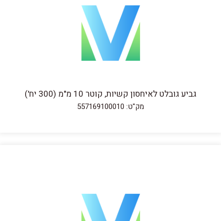
גביע גובלט לאיחסון קשיות, קוטר 10 מ"מ (300 יח')
מק"ט: 557169100010