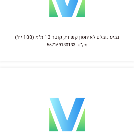
גביע גובלט לאיחסון קשיות, קוטר 13 מ"מ (100 יח')
מק"ט: 557169130133