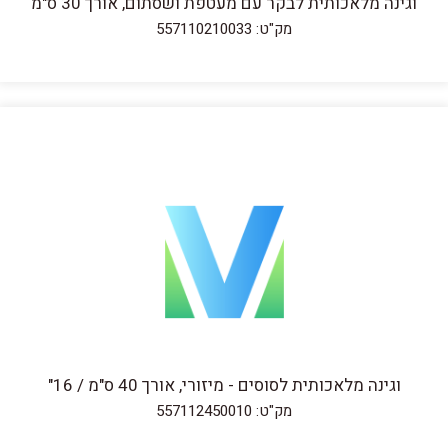
וגינה מלאכותית לבקר עם מעטפת ושסתום, אורך 30 ס"מ
מק"ט: 557110210033
וגינה מלאכותית לסוסים - מיזורי, אורך 40 ס"מ / 16"
מק"ט: 557112450010