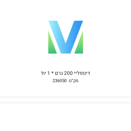
דינופליי 200 גרם * 1 יח'
מק"ט: 236050