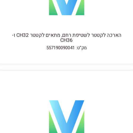
הארכה לקטטר לשטיפת רחם, מתאים לקטטר CH32 ו-
CH36
מק"ט: 557190090041