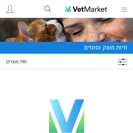
חיות משק וסוסים
190 מוצרים