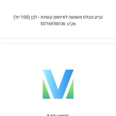
גביע גובלט משושה לאיחסון קשיות - לבן (100 יח')
מק"ט: 557169700136