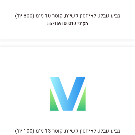
גביע גובלט לאיחסון קשיות, קוטר 10 מ"מ (300 יח')
מק"ט: 557169100010
גביע גובלט לאיחסון קשיות, קוטר 13 מ"מ (100 יח')