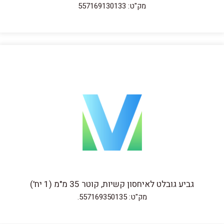
מק"ט: 557169130133
גביע גובלט לאיחסון קשיות, קוטר 35 מ"מ (1 יח')
מק"ט: 557169350135.