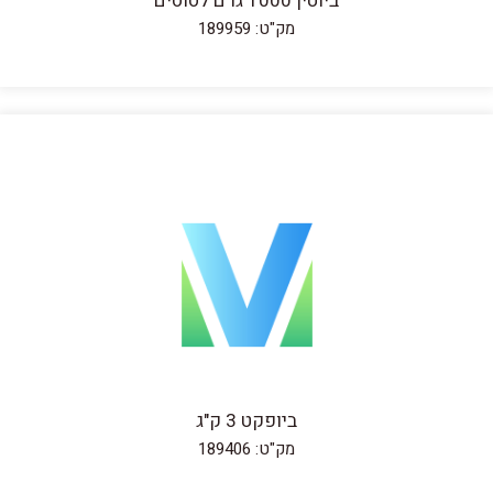
ביוטין 1000 גרם לסוסים
מק"ט: 189959
ביופקט 3 ק"ג
מק"ט: 189406