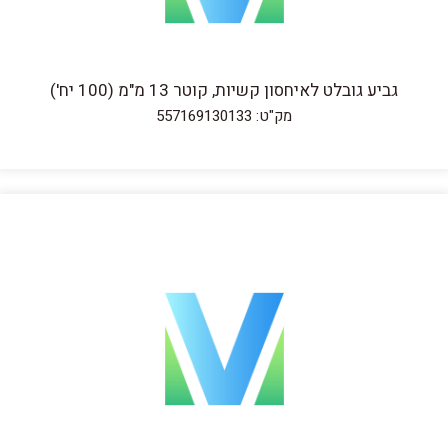
גביע גובלט לאיחסון קשיות, קוטר 13 מ"מ (100 יח')
מק"ט: 557169130133