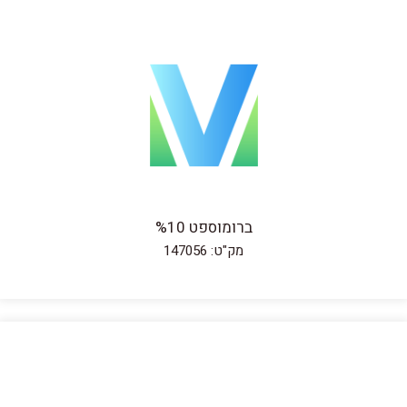
ברומוספט %10
מק"ט: 147056