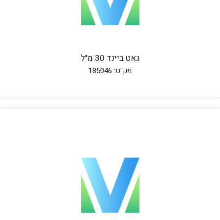
גאט ביינד 30 מ"ל
מק"ט: 185046