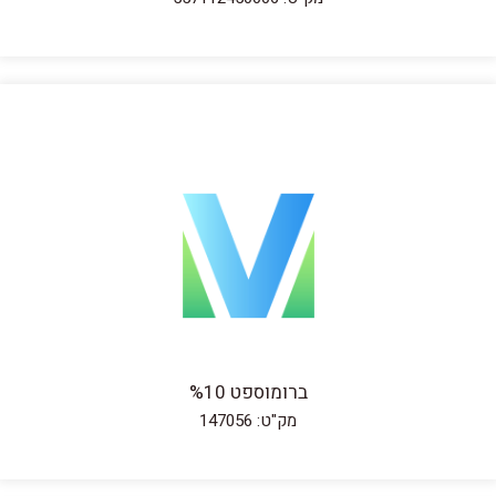
ברומוספט %10
מק"ט: 147056