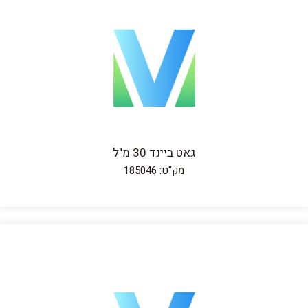
גאט ביינד 30 מ"ל
מק"ט: 185046