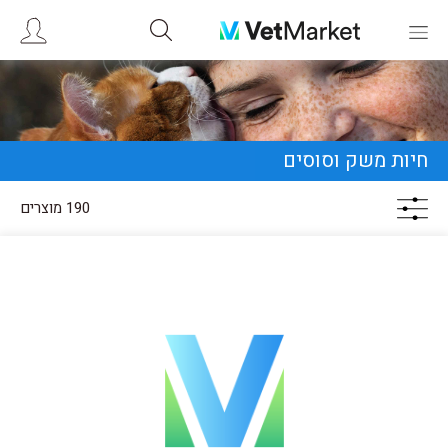
חיות משק וסוסים
190 מוצרים