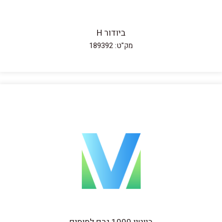
ביודור H
מק"ט: 189392