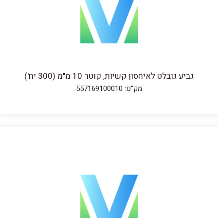
גביע גובלט לאיחסון קשיות, קוטר 10 מ"מ (300 יח')
מק"ט: 557169100010