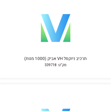
תרכיב ניוקסל VH אביק (1000 מנות)
מק"ט: 339718