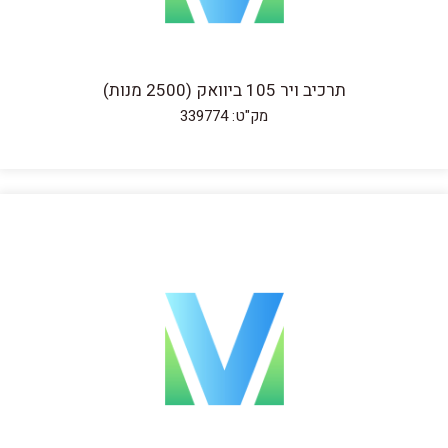
תרכיב ויר 105 ביוואק (2500 מנות)
מק"ט: 339774