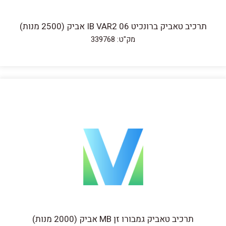
תרכיב טאביק ברונכיט IB VAR2 06 אביק (2500 מנות)
מק"ט: 339768
תרכיב טאביק גמבורו זן MB אביק (2000 מנות)