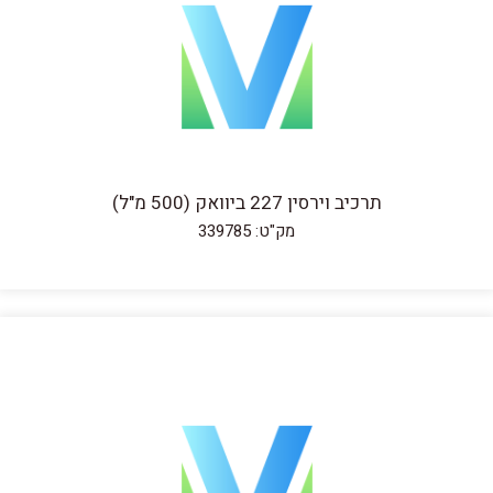
תרכיב וירסין 227 ביוואק (500 מ"ל)
מק"ט: 339785