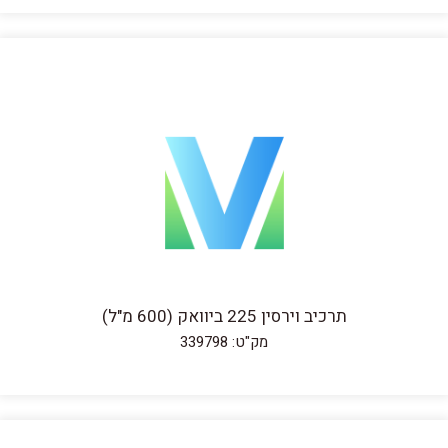
תרכיב וירסין 225 ביוואק (600 מ"ל)
מק"ט: 339798