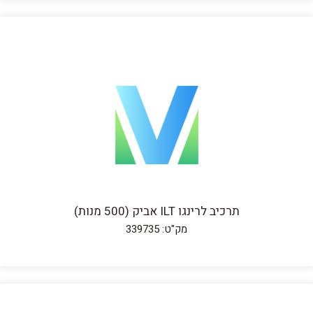
תרכיב לרינגו ILT אביק (500 מנות)
מק"ט: 339735