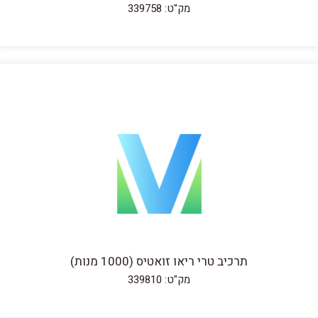
מק"ט: 339758
תרכיב טרי ריאו זואטיס (1000 מנות)
מק"ט: 339810