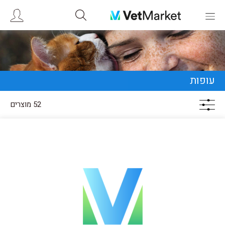
עופות
52 מוצרים