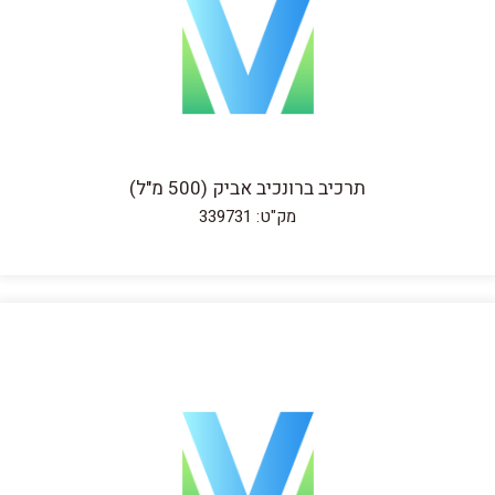
תרכיב ברונכיב אביק (500 מ"ל)
מק"ט: 339731