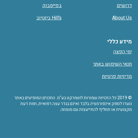
דרושים
בפייסבוק
About Us
Hill’s ביוטיוב
מידע כללי
ימי הפצה
תנאי השימוש באתר
מדיניות פרטיות
© 2019 כל הזכויות שמורות לוטמרקט בע"מ. התכנים המופיעים באתר
נועדו לספק אינפורמציה בלבד ואינם בגדר עצה רפואית, חוות דעת
מקצועית או תחליף להתייעצות עם מומחה.