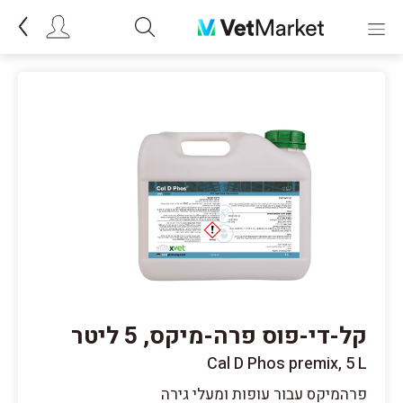
קל-די-פוס פרה-מיקס, 5 ליטר
Cal D Phos premix, 5 L
פרהמיקס עבור עופות ומעלי גירה