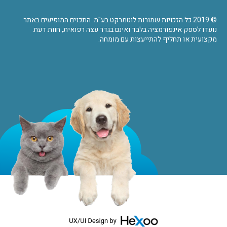
© 2019 כל הזכויות שמורות לוטמרקט בע"מ. התכנים המופיעים באתר
נועדו לספק אינפורמציה בלבד ואינם בגדר עצה רפואית, חוות דעת
מקצועית או תחליף להתייעצות עם מומחה.