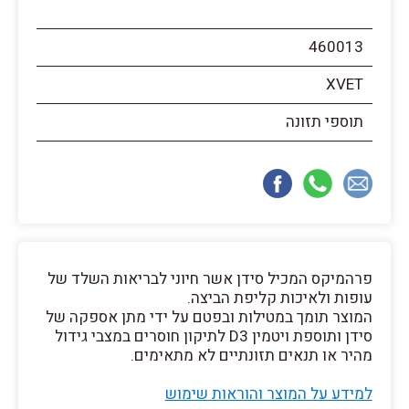
460013
XVET
תוספי תזונה
פרהמיקס המכיל סידן אשר חיוני לבריאות השלד של
עופות ולאיכות קליפת הביצה.
המוצר תומך במטילות ובפטם על ידי מתן אספקה של
סידן ותוספת ויטמין D3 לתיקון חוסרים במצבי גידול
מהיר או תנאים תזונתיים לא מתאימים.
למידע על המוצר והוראות שימוש