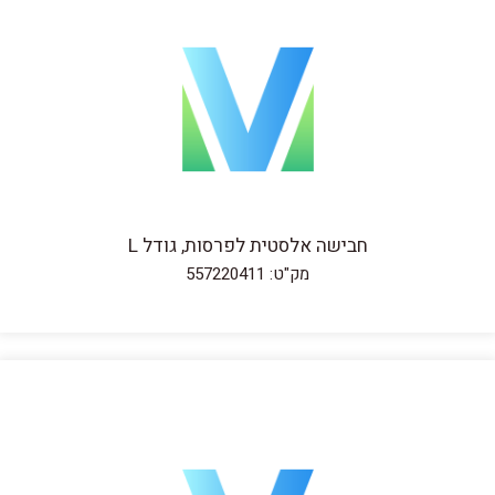
חבישה אלסטית לפרסות, גודל L
מק"ט: 557220411