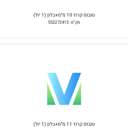
טובוס קרוז 10 מ"מ+בלון (1 יח')
מק"ט: 552272415
טובוס קרוז 11 מ"מ+בלון (1 יח')