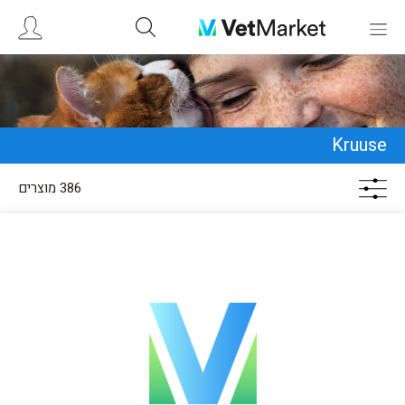
Kruuse
386 מוצרים