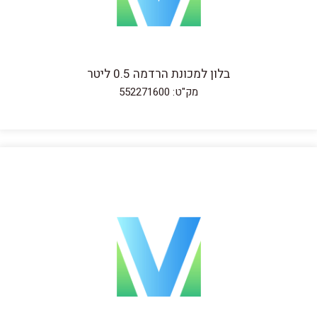
בלון למכונת הרדמה 0.5 ליטר
מק"ט: 552271600