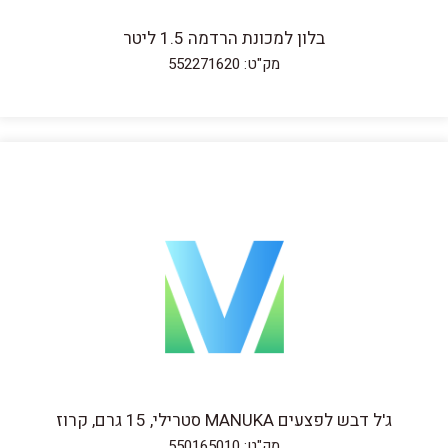
בלון למכונת הרדמה 1.5 ליטר
מק"ט: 552271620
ג'ל דבש לפצעים MANUKA סטרילי, 15 גרם, קרוז
מק"ט: 550165010