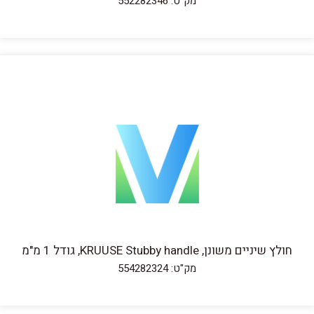
מק"ט: 552282346
חולץ שיניים משונן, KRUUSE Stubby handle, גודל 1 מ"מ
מק"ט: 554282324