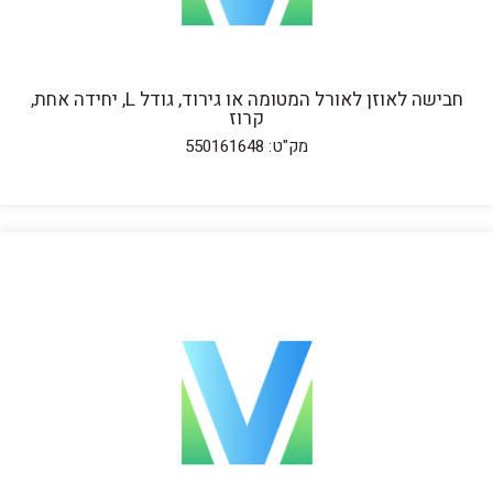
חבישה לאוזן לאורל המטומה או גירוד, גודל L, יחידה אחת,
קרוז
מק"ט: 550161648