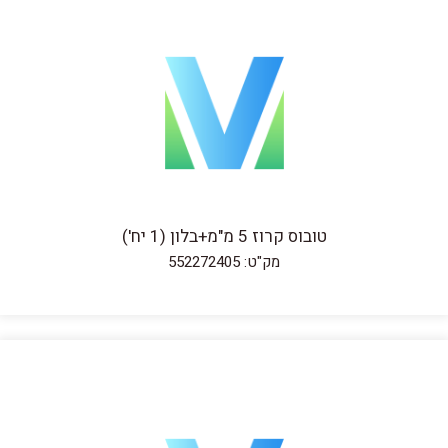
טובוס קרוז 5 מ"מ+בלון (1 יח')
מק"ט: 552272405