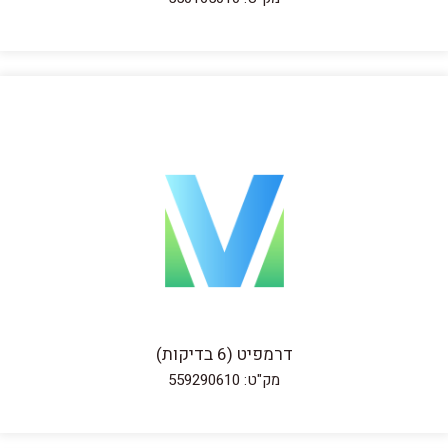
דרמפיט (6 בדיקות)
מק"ט: 559290610