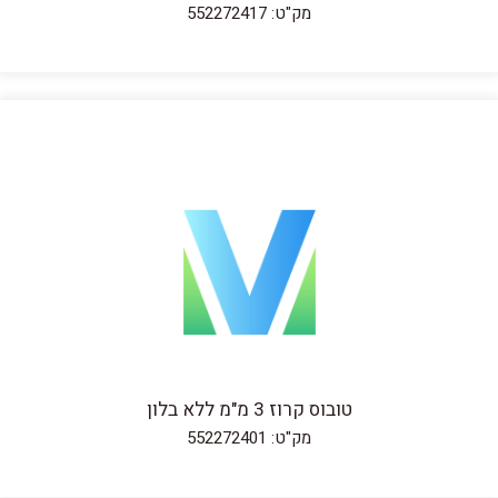
מק"ט: 552272417
טובוס קרוז 3 מ"מ ללא בלון
מק"ט: 552272401