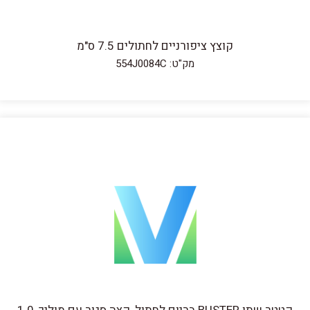
קוצץ ציפורניים לחתולים 7.5 ס"מ
מק"ט: 554J0084C