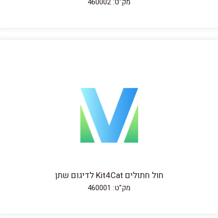
מק"ט: 460002
חול חתולים Kit4Cat לדיגום שתן
מק"ט: 460001