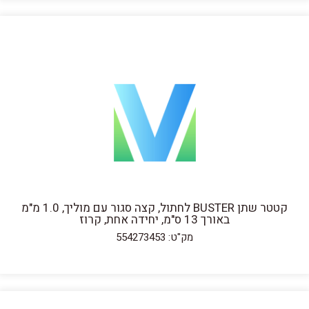
קטטר שתן BUSTER לחתול, קצה סגור עם מוליך, 1.0 מ"מ
באורך 13 ס"מ, יחידה אחת, קרוז
מק"ט: 554273453