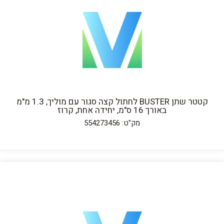
קטטר שתן BUSTER לחתול קצה סגור עם מוליך, 1.3 מ"מ
באורך 16 ס"מ, יחידה אחת, קרוז
מק"ט: 554273456