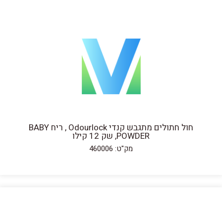
חול חתולים מתגבש קנדי Odourlock , ריח BABY
POWDER, שק 12 קילו
מק"ט: 460006