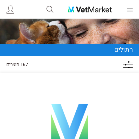
חתולים
167 מוצרים