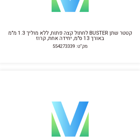
קטטר שתן BUSTER לחתול קצה פתוח, ללא מוליך 1.3 מ"מ
באורך 13 ס"מ, יחידה אחת, קרוז
מק"ט: 554273339