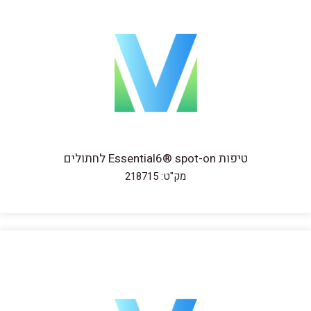
טיפות Essential6® spot-on לחתולים
מק"ט: 218715