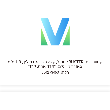
קטטר שתן BUSTER לחתול, קצה סגור עם מוליך, 1.3 מ"מ
באורך 13 ס"מ, יחידה אחת, קרוז
מק"ט: 554273463