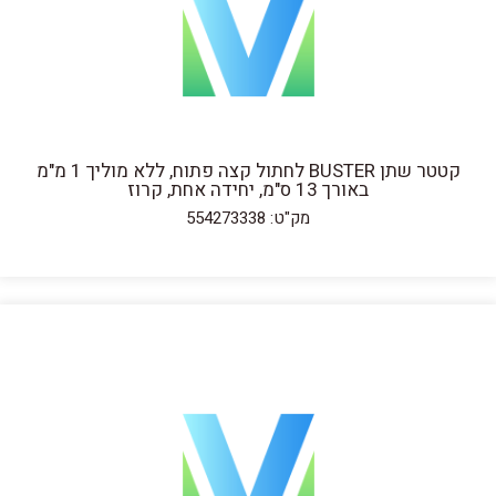
קטטר שתן BUSTER לחתול קצה פתוח, ללא מוליך 1 מ"מ
באורך 13 ס"מ, יחידה אחת, קרוז
מק"ט: 554273338