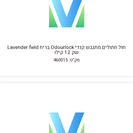
חול חתולים מתגבש קנדי Odourlock בריח Lavender field
שק 12 קילו
מק"ט: 460015