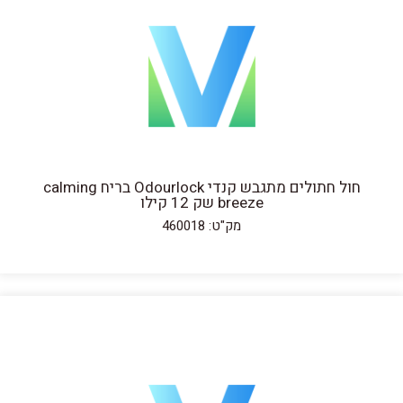
חול חתולים מתגבש קנדי Odourlock בריח calming
breeze שק 12 קילו
מק"ט: 460018