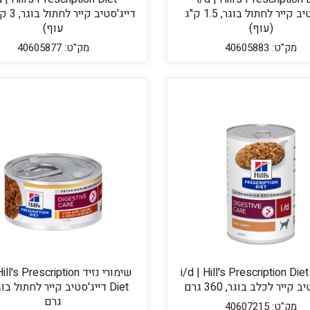
דייג'סטיב קייר לחתול בוגר, 1.5 ק"ג
דייג'סטיב
(עוף)
עוף)
מק"ט: 40605883
מק"ט: 40605877
שימורי i/d | Hill's Prescription Diet
שימורי נזיד l's Prescription
 קייר לכלב בוגר, 360 גרם
גרם
מק"ט: 40607215