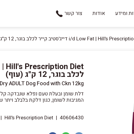
ת ומידע
אודות
צור קשר
i/d Low Fat | Hill's Pres דייג'סטיב קייר לכלב בוגר, 12 ק"ג (עוף)
לכלב בוגר, 12 ק"ג (עוף)
at Dry ADULT Dog Food with Ckn 12kg
דלת שומן ובעלת טעם נפלא שנבדקה קליני
המגיבות לשומן, כגון דלקת בלבלב ויתר ש
|
Hill's Prescription Diet
|
40606430