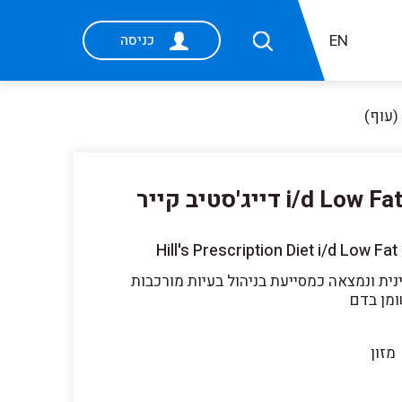
EN
כניסה
i/d Low Fat | Hill's Prescription Diet דייג'סטיב קייר
Hill's Prescription Diet i/d Low F
ת ונמצאה כמסייעת בניהול בעיות מורכבות
ומן בדם
מזון