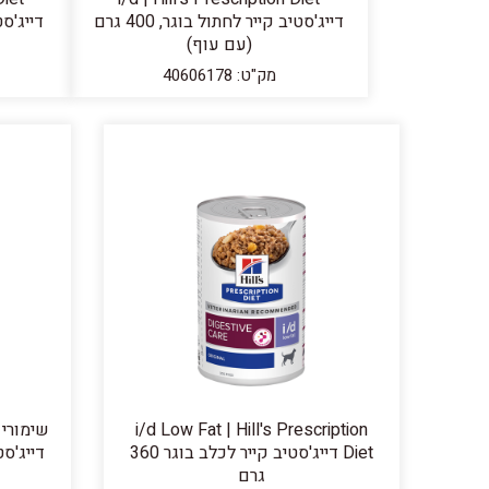
דייג'סטיב קייר לחתול בוגר, 400 גרם
(עם עוף)
מק"ט: 40606178
i/d Low Fat | Hill's Prescription
Diet דייג'סטיב קייר לכלב בוגר 360
דייג'סטיב
גרם