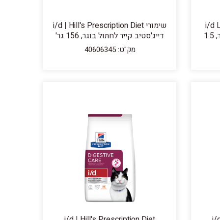
i/d 
שימורי i/d | Hill's Prescription Diet
Diet דייג'סטיב קייר לכלב בוגר, 1.5
דייג'סטיב קייר לחתול בוגר, 156 גר'
מק"ט: 40606345
i/d | Hill's Prescription Diet
i/