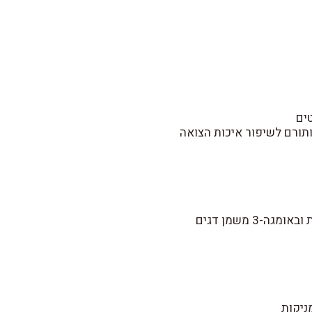
טים
ותורם לשיפור איכות הצואה
-3 משמן דגים
ניקות