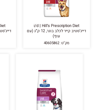
Diet
i/d | Hill's Prescription Diet
דייג'סטיב קייר לכלב בוגר, 12 ק"ג (עם
עוף)
מק"ט: 40605862