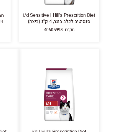
on
i/d Sensitive | Hill's Prescrition Diet
סנסיטיב לכלב בוגר, 4 ק"ג (ביצה)
מק"ט: 40605998
Diet
i/d | Hill's Prescription Diet