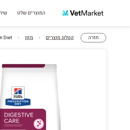
המוצרים שלנו
שירו
חזרה
קטלוג מוצרים
מזון
cription Diet