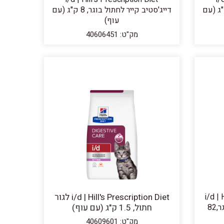
 קייר לחתול בוגר, 3 ק"ג (עם
דייג'סטיב קייר לחתול בוגר, 8 ק"ג (עם
עוף)
מק"ט: 40606451
i/d | Hil
i/d | Hill's Prescription Diet לגור
Diet דייג'סטיב קייר לחתול בוגר,82
חתול, 1.5 ק"ג (עם עוף)
מק"ט: 40609601