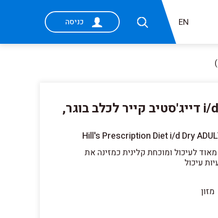
EN
כניסה
i/d | Hill's Prescription Diet דייג'סטיב קייר לכלב בוגר,
Hill's Prescription Diet i/d Dry A
מאוד לעיכול ומוכחת קלינית כמזינה את
ות עיכול
מזון