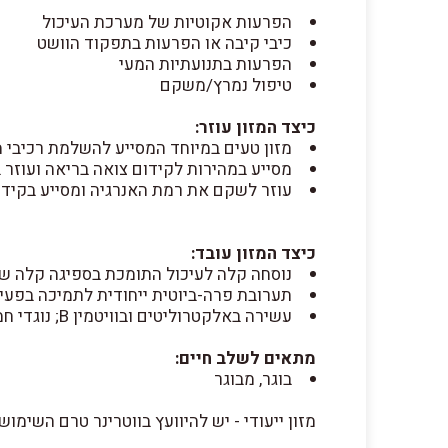
הפרעות אקוטיות של מערכת העיכול
כיבי קיבה או הפרעות בתפקוד הוושט
הפרעות בתנועתיות המעי
טיפול נמרץ/משקם
כיצד המזון עוזר:
מזון טעים במיוחד המסייע להשלמת רכיבי מ
מסייע במהירות לקידום צואה בריאה ועוזר 
עוזר לשקם את רמת האנרגיה ומסייע בקידו
כיצד המזון עובד:
נוסחה קלה לעיכול התומכת בספיגה קלה של
תערובת פרה-ביוטית ייחודית לתמיכה בפעיל
עשירה באלקטרוליטים ובוויטמין B; נוגדי חמצון מוכחים קלינית
מתאים לשלב חיים:
בוגר, מבוגר
מזון ייעודי - יש להיוועץ בווטרינר טרם השימוש