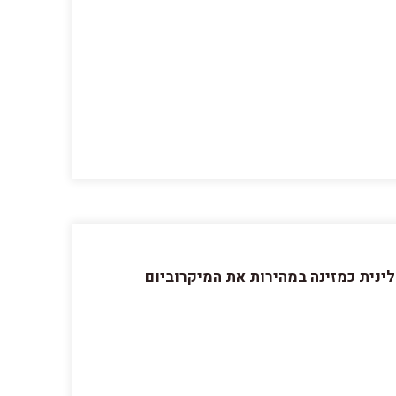
ל החברה, שהוכחה קלינית כמזינה במהירות את המיקרוביום