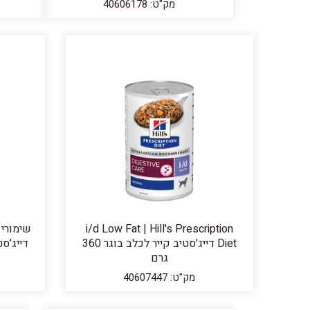
מק"ט: 40606178
i/d Low Fat | Hill's Prescription
Diet דייג'סטיב קייר לכלב בוגר 360
דייג'סטיב
גרם
מק"ט: 40607447