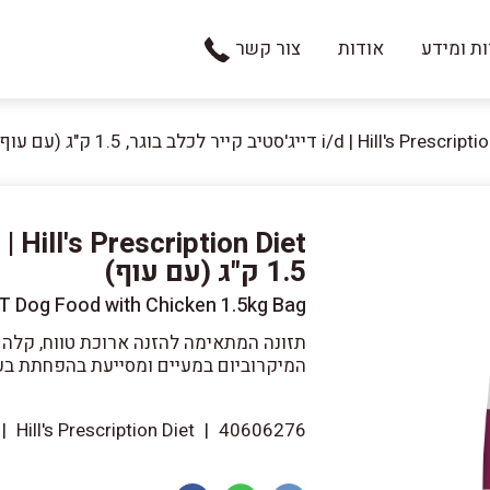
ת ומידע
אודות
צור קשר
i/d | Hill's P דייג'סטיב קייר לכלב בוגר, 1.5 ק"ג (עם עוף)
1.5 ק"ג (עם עוף)
DULT Dog Food with Chicken 1.5kg Bag
תזונה המתאימה להזנה ארוכת טווח, קלה 
המיקרוביום במעיים ומסייעת בהפחתת בעי
|
Hill's Prescription Diet
|
40606276