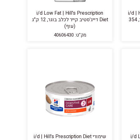
i/d | Hil
i/d Low Fat | Hill's Prescription
Diet דייג'סטיב קייר לכלב בוגר, 354
Diet דייג'סטיב קייר לכלב בוגר, 12 ק"ג
(עוף)
מק"ט: 40606430
i/d 
שימורי i/d | Hill's Prescription Diet