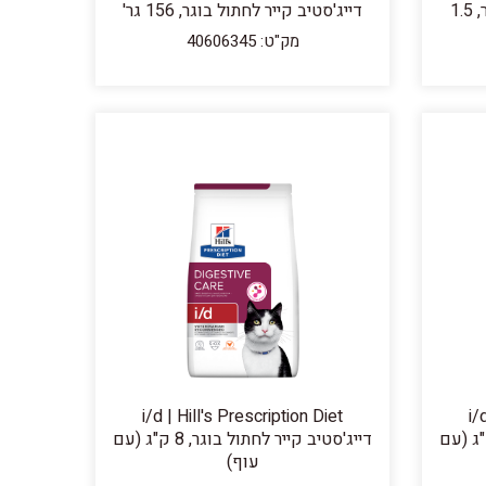
Diet דייג'סטיב קייר לכלב בוגר, 1.5
דייג'סטיב קייר לחתול בוגר, 156 גר'
מק"ט: 40606345
i/d | Hill's Prescription Diet
i/
 קייר לחתול בוגר, 3 ק"ג (עם
דייג'סטיב קייר לחתול בוגר, 8 ק"ג (עם
עוף)