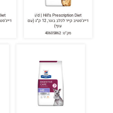
Diet
i/d | Hill's Prescription Diet
דייג'סטיב קייר לכלב בוגר, 12 ק"ג (עם
עוף)
מק"ט: 40605862