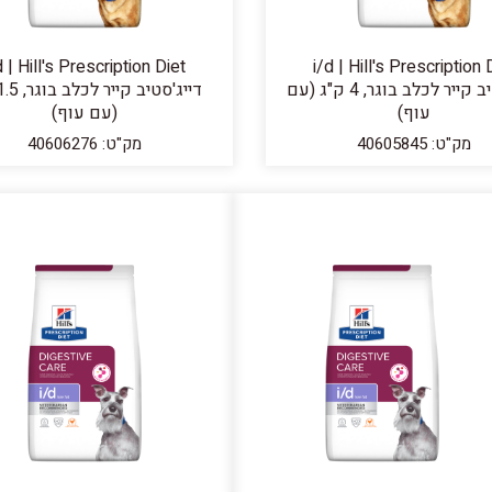
d | Hill's Prescription Diet
i/d | Hill's Prescription 
דייג'סטיב קייר לכלב בוגר, 4 ק"ג (עם
עוף)
(עם עוף)
מק"ט: 40605845
מק"ט: 40606276