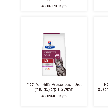
מק"ט: 40606178
i/
i/d | Hill's Prescription Diet לגור
 קייר לחתול בוגר, 8 ק"ג (עם
חתול, 1.5 ק"ג (עם עוף)
מק"ט: 40609601