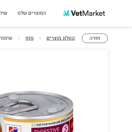
המוצרים שלנו
שירו
חזרה
קטלוג מוצרים
מזון
שימורי נזיד | Hill's Prescription Diet