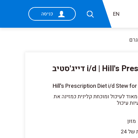
EN
כניסה
שימורי נזיד i/d | Hill's Prescription Diet דייג'סטיב
Hill's Prescription Diet i/d Stew 
מאוד לעיכול ומוכחת קלינית כמזינה את
ות עיכול
מזון