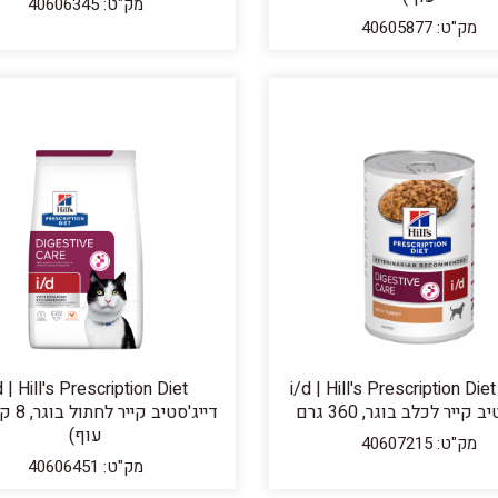
מק"ט: 40606345
מק"ט: 40605877
שימורי i/d | Hill's Prescription Diet
d | Hill's Prescription Diet
 קייר לכלב בוגר, 360 גרם
דייג'סטיב
עוף)
מק"ט: 40607215
מק"ט: 40606451