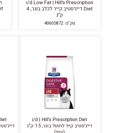
n
i/d Low Fat | Hill's Prescription
Diet דייג'סטיב קייר לכלב בוגר, 4
ק"ג
מק"ט: 40605872
Diet
i/d | Hill's Prescription Diet
דייג'סטיב קייר לחתול בוגר, 1.5 ק"ג
(עוף)