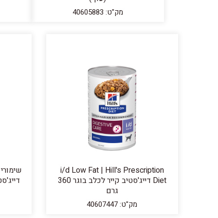
מק"ט: 40605883
i/d Low Fat | Hill's Prescription
Diet דייג'סטיב קייר לכלב בוגר 360
דייג'סטיב
גרם
מק"ט: 40607447