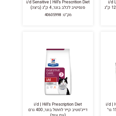
i/d Sensitive | Hill's Prescrition Diet
i/d 
Diet דייג'סטיב קייר לכלב בוגר, 12 ק"ג
סנסיטיב לכלב בוגר, 4 ק"ג (ביצה)
מק"ט: 40605998
i/d | H
i/d | Hill's Prescription Diet
דייג'סטיב קייר לחתול בוגר, 400 גרם
(עם עוף)