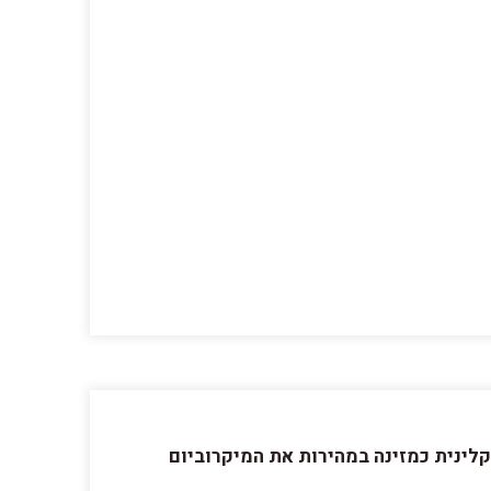
ת של החברה, שהוכחה קלינית כמזינה במהירות את המיקרוביום