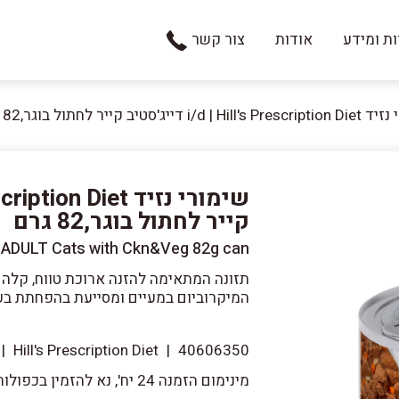
ת ומידע
אודות
צור קשר
i/d  דייג'סטיב קייר לחתול בוגר,82 גרם
קייר לחתול בוגר,82 גרם
for ADULT Cats with Ckn&Veg 82g can
תזונה המתאימה להזנה ארוכת טווח, קלה 
המיקרוביום במעיים ומסייעת בהפחתת בעי
|
Hill's Prescription Diet
|
40606350
מינימום הזמנה 24 יח', נא להזמין בכפולות של 24