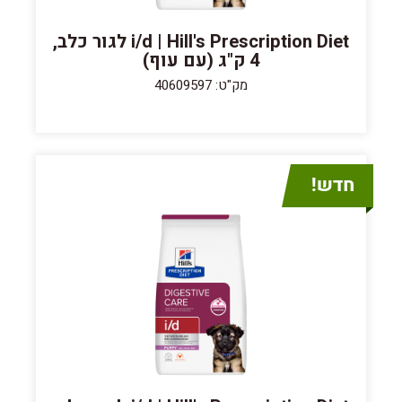
i/d | Hill's Prescription Diet לגור כלב,
4 ק"ג (עם עוף)
מק"ט: 40609597