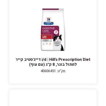
i/d | Hill's Prescription Diet דייג'סטיב קייר
לחתול בוגר, 8 ק"ג (עם עוף)
מק"ט: 40606451