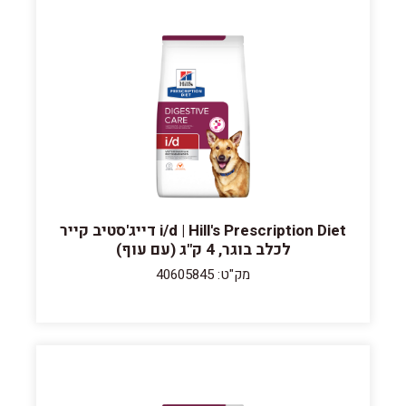
i/d | Hill's Prescription Diet דייג'סטיב קייר
לכלב בוגר, 4 ק"ג (עם עוף)
מק"ט: 40605845