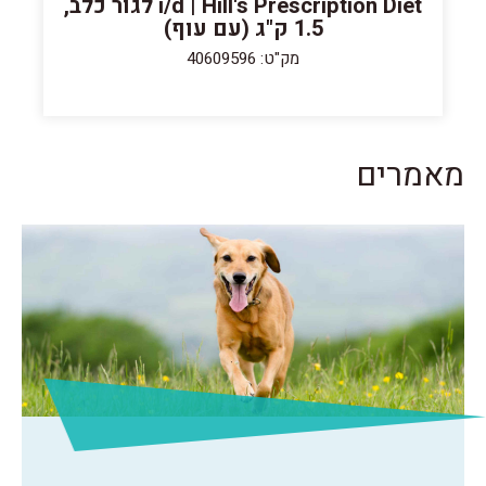
i/d | Hill's Prescription Diet לגור כלב,
1.5 ק"ג (עם עוף)
מק"ט: 40609596
מאמרים