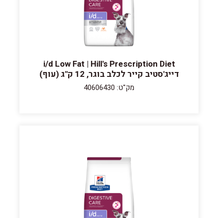
i/d Low Fat | Hill's Prescription Diet
דייג'סטיב קייר לכלב בוגר, 12 ק"ג (עוף)
מק"ט: 40606430