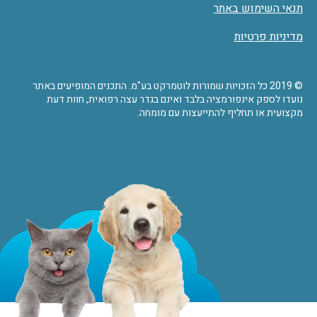
תנאי השימוש באתר
מדיניות פרטיות
© 2019 כל הזכויות שמורות לוטמרקט בע"מ. התכנים המופיעים באתר
נועדו לספק אינפורמציה בלבד ואינם בגדר עצה רפואית, חוות דעת
מקצועית או תחליף להתייעצות עם מומחה.