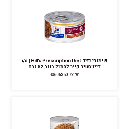
שימורי נזיד i/d | Hill's Prescription Diet
דייג'סטיב קייר לחתול בוגר,82 גרם
מק"ט: 40606350