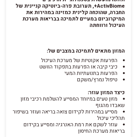
ActivBiome+, תערובת פרה-ביוטיקה קניינית של
החברה, שהוכחה קלינית כמזינה במהירות את
המיקרוביום במעיים לתמיכה בבריאות מערכת
העיכול ורווחתה
המזון מתאים לתמיכה במצבים של:
הפרעות אקוטיות של מערכת העיכול
כיבי קיבה או הפרעות בתפקוד הוושט
הפרעות בתנועתיות המעי
טיפול נמרץ/משקם
כיצד המזון עוזר:
מזון טעים במיוחד המסייע להשלמת רכיבי מזון
שאבדו מהגוף
מסייע במהירות לקידום צואה בריאה ועוזר בשיפור
תהליכי עיכול
עוזר לשקם את רמת האנרגיה ומסייע בקידום
בריאות מערכת החיסון