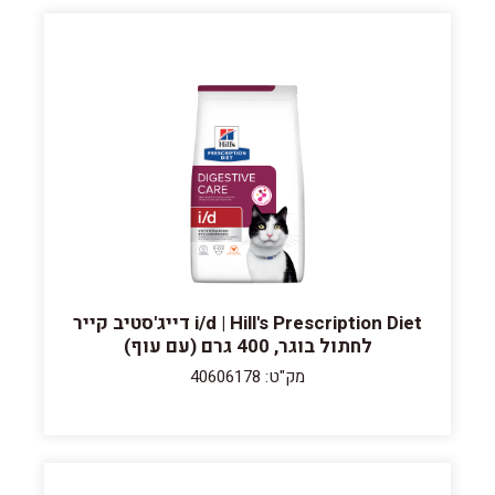
i/d | Hill's Prescription Diet דייג'סטיב קייר
לחתול בוגר, 400 גרם (עם עוף)
מק"ט: 40606178