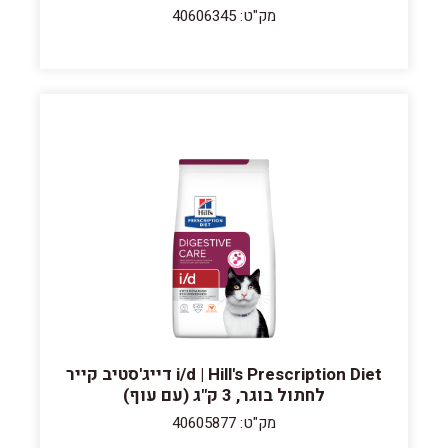
מק"ט: 40606345
i/d | Hill's Prescription Diet דייג'סטיב קייר
לחתול בוגר, 3 ק"ג (עם עוף)
מק"ט: 40605877