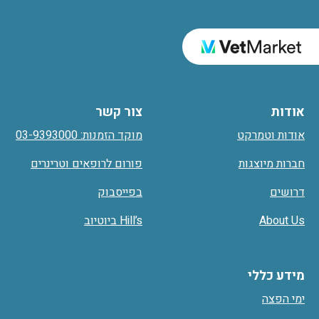
אודות
צור קשר
אודות וטמרקט
מוקד הזמנות: 03-9393000
חברות מיוצגות
פורום לרופאים וטרינרים
דרושים
בפייסבוק
About Us
Hill’s ביוטיוב
מידע כללי
ימי הפצה