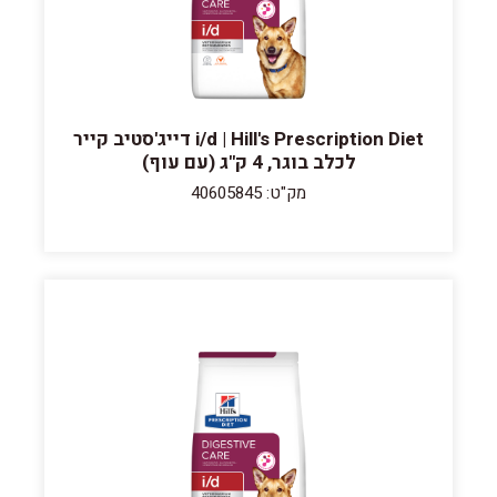
i/d | Hill's Prescription Diet דייג'סטיב קייר
לכלב בוגר, 4 ק"ג (עם עוף)
מק"ט: 40605845