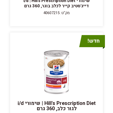
שימורי i/d | Hill's Prescription Diet
דייג'סטיב קייר לכלב בוגר, 360 גרם
מק"ט: 40607215
Hill's Prescription Diet | שימורי i/d
לגור כלב, 360 גרם