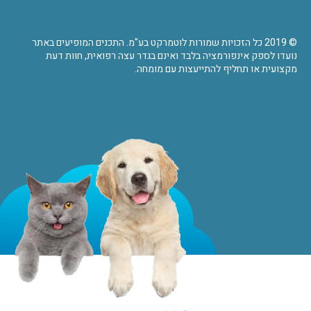
© 2019 כל הזכויות שמורות לוטמרקט בע"מ. התכנים המופיעים באתר
נועדו לספק אינפורמציה בלבד ואינם בגדר עצה רפואית, חוות דעת
מקצועית או תחליף להתייעצות עם מומחה.