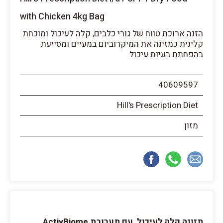
with Chicken 4kg Bag
הזנה ארוכת טווח של גורי כלבים, קלה לעיכול ומוכחת
קלינית כמזינה את המיקרוביום במעיים ומסייעת
בהפחתת בעיות עיכול
40609597
Hill's Prescription Diet
מזון
תזונה קלה לעיכול, עם תערובת ActivBiome